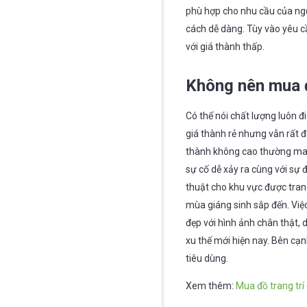
phù hợp cho nhu cầu của ngư
cách dễ dàng. Tùy vào yêu c
với giá thành thấp.
Không nên mua đ
Có thể nói chất lượng luôn đ
giá thành rẻ nhưng vẫn rất đ
thành không cao thường mang
sự cố dễ xảy ra cùng với sự
thuật cho khu vực được trang
mùa giáng sinh sắp đến. Việ
đẹp với hình ảnh chân thật, 
xu thế mới hiện nay. Bên cạ
tiêu dùng.
Xem thêm:
Mua đồ trang trí