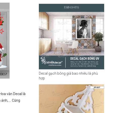
Decal gạch bông giá bao nhiêu là phù
hợp
 Hoa văn Decal là
h ảnh,…. Cũng