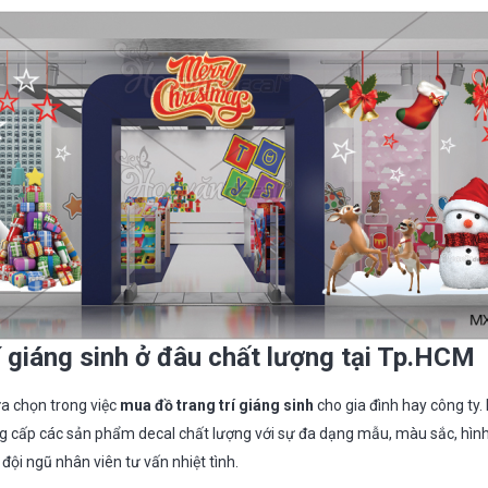
í giáng sinh ở đâu chất lượng tại Tp.HCM
lựa chọn trong việc
mua đồ trang trí giáng sinh
cho gia đình hay công ty.
g cấp các sản phẩm decal chất lượng với sự đa dạng mẫu, màu sắc, hìn
đội ngũ nhân viên tư vấn nhiệt tình.