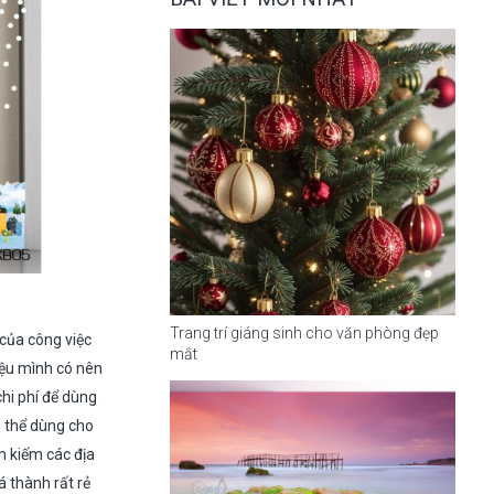
Trang trí giáng sinh cho văn phòng đẹp
 của công việc
mắt
iệu mình có nên
chi phí để dùng
 thể dùng cho
m kiếm các địa
iá thành rất rẻ