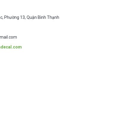
rục, Phường 13, Quận Bình Thạnh
mail.com
andecal.com