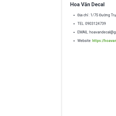
Hoa Văn Decal
Địa chỉ : 1/7S Đường T
TEL: 0903124739
EMAIL:
hoavandecal@g
Website:
https://hoav