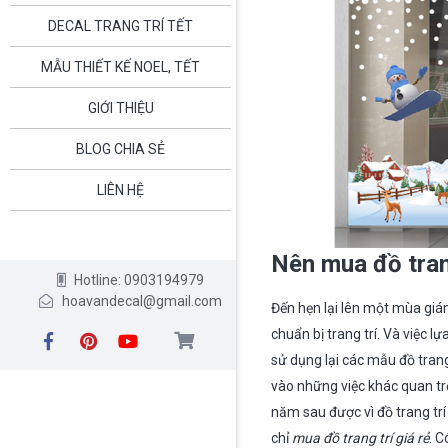
DECAL TRANG TRÍ TẾT
MẪU THIẾT KẾ NOEL, TẾT
GIỚI THIỆU
BLOG CHIA SẺ
LIÊN HỆ
Nên mua đồ trang
Hotline: 0903194979
hoavandecal@gmail.com
Đến hẹn lại lên một mùa gián
chuẩn bị trang trí. Và việc l
sử dụng lại các mẫu đồ trang
vào những việc khác quan t
năm sau được vì đồ trang trí
chỉ
mua đồ trang trí giá rẻ
. C