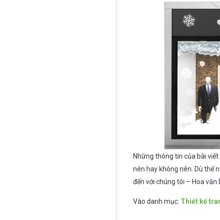
Những thông tin của bài viết
nên hay không nên. Dù thế n
đến với chúng tôi – Hoa văn
Vào danh mục:
Thiết kế tra