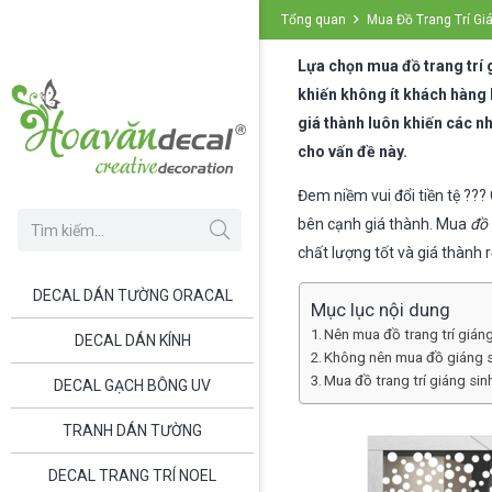
Tổng quan
Mua Đồ Trang Trí Gi
Lựa chọn mua đồ trang trí g
khiến không ít khách hàng
giá thành luôn khiến các n
cho vấn đề này.
Đem niềm vui đổi tiền tệ ??
bên cạnh giá thành. Mua
đồ 
chất lượng tốt và giá thành 
DECAL DÁN TƯỜNG ORACAL
Mục lục nội dung
Nên mua đồ trang trí giáng
DECAL DÁN KÍNH
Không nên mua đồ giáng si
Mua đồ trang trí giáng si
DECAL GẠCH BÔNG UV
TRANH DÁN TƯỜNG
DECAL TRANG TRÍ NOEL