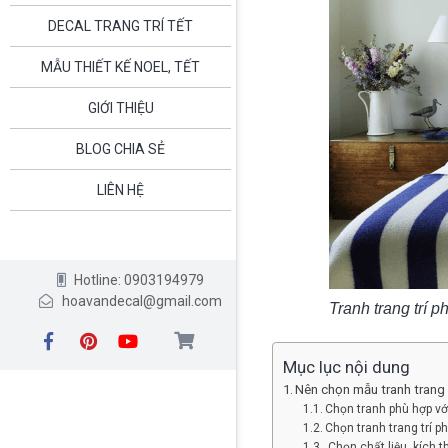
DECAL TRANG TRÍ TẾT
MẪU THIẾT KẾ NOEL, TẾT
GIỚI THIỆU
BLOG CHIA SẺ
LIÊN HỆ
Hotline: 0903194979
hoavandecal@gmail.com
Tranh trang trí 
Mục lục nội dung
Nên chọn mẫu tranh trang
Chọn tranh phù hợp vớ
Chọn tranh trang trí 
Chọn chất liệu, kích 