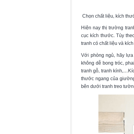
Chọn chất liệu, kích th
Hiện nay thị trường tran
cục kích thước. Tùy the
tranh có chất liệu và kíc
Với phòng ngủ, hãy lựa 
không dễ bong tróc, pha
tranh gỗ, tranh kính,…Kí
thước ngang của giường 
bên dưới tranh treo tườn