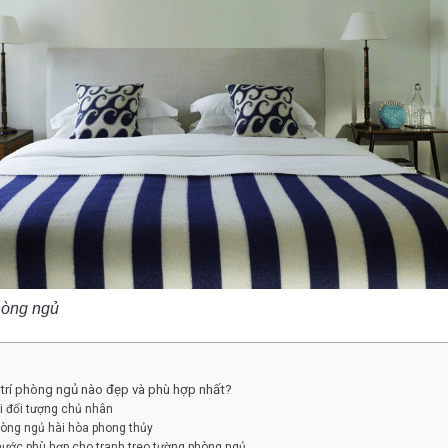
phòng ngủ
 trí phòng ngủ nào đẹp và phù hợp nhất?
i đối tượng chủ nhân
phòng ngủ hài hòa phong thủy
thước phù hợp cho tranh treo tường phòng ngủ