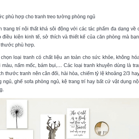
ước phù hợp cho tranh treo tường phòng ngủ
h trang trí nội thất khá sôi động với các tác phẩm đa dạng về 
o điều kiện kinh tế, sở thích và thiết kế của căn phòng mà bạ
h thước phù hợp.
chọn loại tranh có chất liệu an toàn cho sức khỏe, không hóa
i màu, nấm mốc, bám bụi,… Các loại tranh khuyên dùng là tra
ch thước tranh nên cân đối, hài hòa, chiếm tỷ lệ khoảng 2/3 ha
ngủ, ghế sofa phòng ngủ, kệ trang trí hay bất cứ vật dụng nội
g.