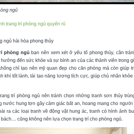
phòng ngủ
h trang trí phòng ngủ quyến rủ
ng ngủ hài hòa phong thủy
trí phòng ngủ
bạn nên xem xét ở yếu tố phong thủy, cần trá
hưởng đến sức khỏe và sự bình an của các thành viên trong gi
không chỉ tạo nên mỹ quan đẹp cho căn phòng mà còn giúp t
h khí tốt lành, tái tạo năng lượng tích cực, giúp chủ nhân khỏ
trang trí phòng ngủ nên tránh chọn những tranh sơn thủy trùng
ng nước hung tợn gây cảm giác bất an, hoang mang cho người 
ài ra các loại tranh về động vật hung ác, tranh có hình ảnh bu
bí bách… cũng không nên lựa chọn trang trí cho phòng ngủ.