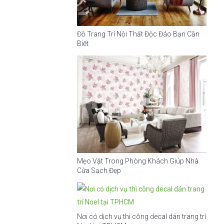
Đồ Trang Trí Nội Thất Độc Đáo Bạn Cần
Biết
Mẹo Vặt Trong Phòng Khách Giúp Nhà
Cửa Sạch Đẹp
Nơi có dịch vụ thi công decal dán trang trí