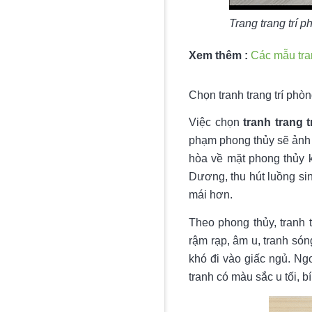
Trang trang trí 
Xem thêm :
Các mẫu tran
Chọn tranh trang trí phò
Việc chọn
tranh trang 
phạm phong thủy sẽ ảnh 
hòa về mặt phong thủy 
Dương, thu hút luồng sin
mái hơn.
Theo phong thủy, tranh 
rậm rạp, âm u, tranh só
khó đi vào giấc ngủ. Ngo
tranh có màu sắc u tối, 