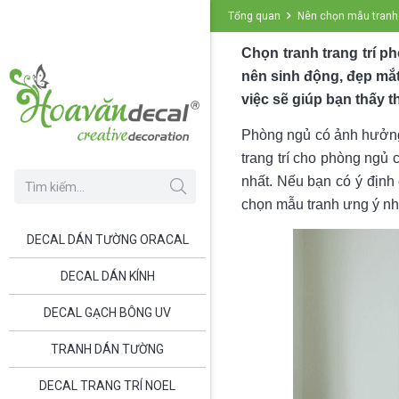
Tổng quan
Nên chọn mẫu tranh 
Chọn tranh trang trí 
nên sinh động, đẹp mắ
việc sẽ giúp bạn thấy 
Phòng ngủ có ảnh hưởng 
trang trí cho phòng ngủ
nhất. Nếu bạn có ý địn
chọn mẫu tranh ưng ý nh
DECAL DÁN TƯỜNG ORACAL
DECAL DÁN KÍNH
DECAL GẠCH BÔNG UV
TRANH DÁN TƯỜNG
DECAL TRANG TRÍ NOEL