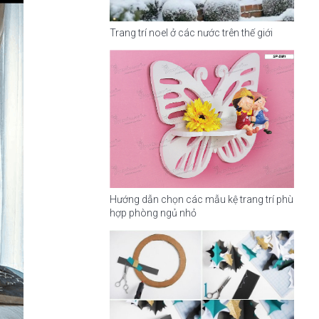
Trang trí noel ở các nước trên thế giới
Hướng dẫn chọn các mẫu kệ trang trí phù
hợp phòng ngủ nhỏ