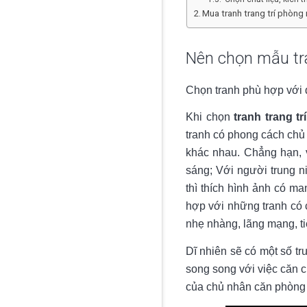
Mua tranh trang trí phòng
Nên chọn mẫu tra
Chọn tranh phù hợp với 
Khi chọn
tranh trang t
tranh có phong cách chủ 
khác nhau. Chẳng hạn, v
sáng; Với người trung ni
thì thích hình ảnh có m
hợp với những tranh có 
nhẹ nhàng, lãng mạng, ti
Dĩ nhiên sẽ có một số tr
song song với việc căn c
của chủ nhân căn phòng 