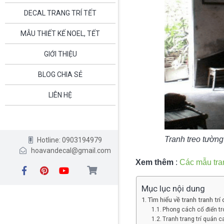
DECAL TRANG TRÍ TẾT
MẪU THIẾT KẾ NOEL, TẾT
GIỚI THIỆU
BLOG CHIA SẺ
LIÊN HỆ
Tranh treo tường
Hotline: 0903194979
hoavandecal@gmail.com
Xem thêm
:
Các mẫu tran
Mục lục nội dung
Tìm hiểu về tranh tranh tr
Phong cách cổ điển t
Tranh trang trí quán c