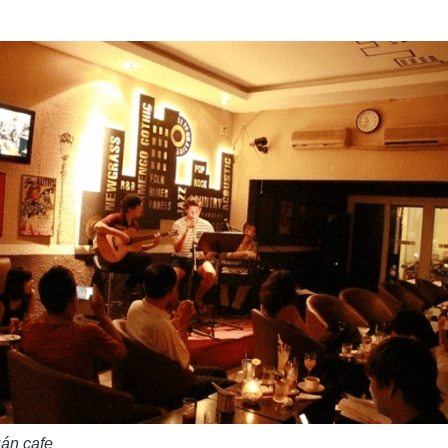
uán cafe