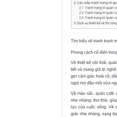
Các mẫu tranh trang trí q
Tranh trang trí quán 
Tranh trang trí quán 
Tranh trang trí quán 
Dịch vụ thiết kế và thi cô
Tìm hiểu về tranh tranh 
Phong cách cổ điển tron
Về thiết kế nội thất, qu
tiết và mang giá trị ngh
gợi cảm giác hoài cổ, dẫ
ngọt nơi đầu môi vừa ng
Về màu sắc, quán café c
nhẹ nhàng, thư thái, gi
lực của cuộc sống. Về c
giác nhẹ nhàng, sang trọ