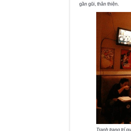
gần gũi, thân thiện.
Tranh trang trí q