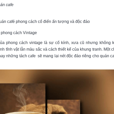
uán cafe
quán café phong cách cổ điển ấn tượng và độc đáo
é phong cách Vintage
của phong cách vintage là sự cổ kính, xưa cũ nhưng không 
h tĩnh vật lẫn màu sắc và cách thiết kế của khung tranh. Một c
hay những tách cafe sẽ mang lại nét độc đáo riêng cho quán ca