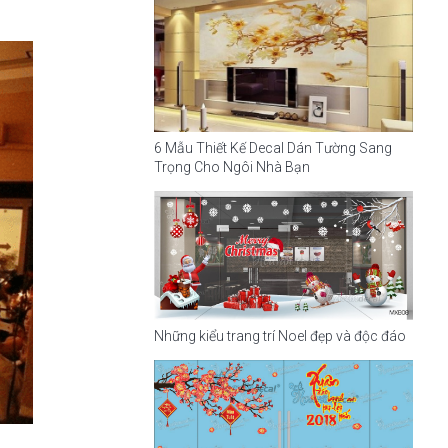
6 Mẫu Thiết Kế Decal Dán Tường Sang
Trọng Cho Ngôi Nhà Bạn
Những kiểu trang trí Noel đẹp và độc đáo