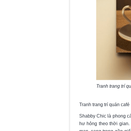
Tranh trang trí q
Tranh trang trí quán ca
Shabby Chic là phong cá
hư hỏng theo thời gian.