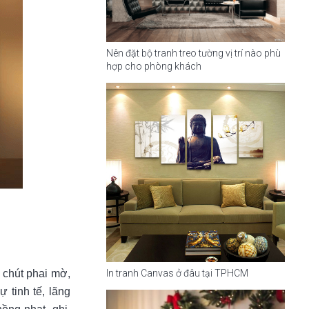
Nên đặt bộ tranh treo tường vị trí nào phù
hợp cho phòng khách
In tranh Canvas ở đâu tại TPHCM
 chút phai mờ,
 tinh tế, lãng