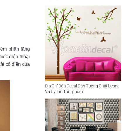
kém phần lãng
hiếc điện thoại
fé cổ điển của
Địa Chỉ Bán Decal Dán Tường Chất Lượng
Và Uy Tín Tại Tphcm