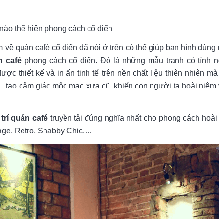
é nào thể hiện phong cách cổ điển
về quán café cổ điển đã nói ở trên có thể giúp bạn hình dùng 
n café
phong cách cổ điển. Đó là những mẫu tranh có tính n
ược thiết kế và in ấn tinh tế trên nền chất liệu thiên nhiên m
ố… tạo cảm giác mộc mạc xưa cũ, khiến con người ta hoài niệm
 trí quán café
truyền tải đúng nghĩa nhất cho phong cách hoài 
tage, Retro, Shabby Chic,…