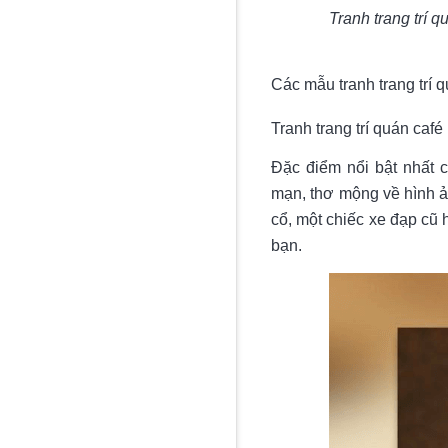
Tranh trang trí q
Các mẫu tranh trang trí 
Tranh trang trí quán caf
Đặc điểm nổi bật nhất 
mạn, thơ mộng về hình ản
cổ, một chiếc xe đạp cũ 
bạn.