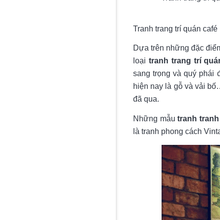
Tranh trang trí quán caf
Dựa trên những đặc điểm 
loại
tranh trang trí quá
sang trọng và quý phái đ
hiện nay là gỗ và vải b
đã qua.
Những mẫu
tranh tranh
là tranh phong cách Vin