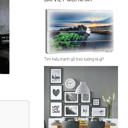
Tìm hiểu tranh gỗ treo tường là gì?