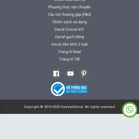
Phương thức vận chuyển
Câu hỏi thường gặp (FAQ)
Chính sách sử dụng
Decal Oracal 631
Decal gạch bông
Decal dán kính 2 mặt
Trang trí Noel
Trang trí Tết
Copyright © 2010-2025 HoaVanDecal. All rights reserved.