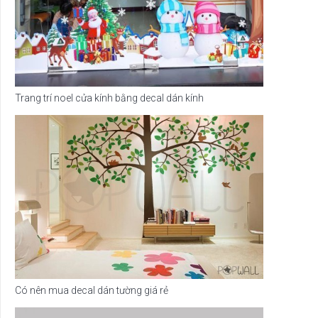
Trang trí noel cửa kính bằng decal dán kính
Có nên mua decal dán tường giá rẻ