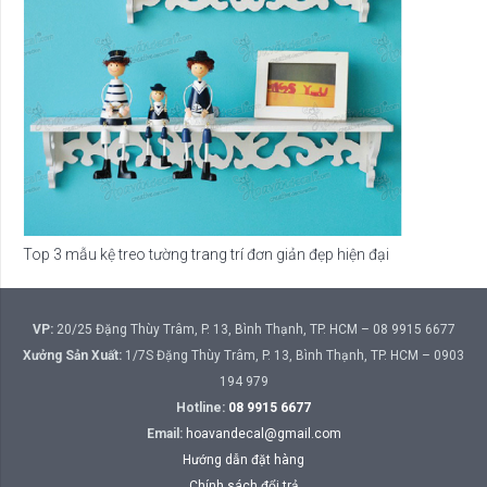
Top 3 mẫu kệ treo tường trang trí đơn giản đẹp hiện đại
VP:
20/25 Đặng Thùy Trâm, P. 13, Bình Thạnh, TP. HCM – 08 9915 6677
Xưởng Sản Xuất:
1/7S Đặng Thùy Trâm, P. 13, Bình Thạnh, TP. HCM – 0903
194 979
Hotline:
08 9915 6677
Email:
hoavandecal@gmail.com
Hướng dẫn đặt hàng
Chính sách đổi trả