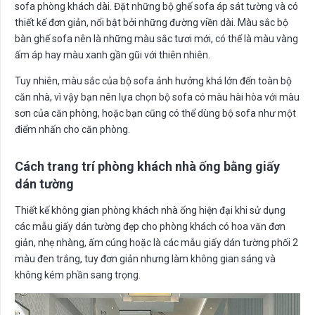
sofa phòng khách dài. Đặt những bộ ghế sofa áp sát tường và có
thiết kế đơn giản, nổi bật bởi những đường viền dài. Màu sắc bộ
bàn ghế sofa nên là những màu sắc tươi mới, có thể là màu vàng
ấm áp hay màu xanh gần gũi với thiên nhiên.
Tuy nhiên, màu sắc của bộ sofa ảnh hưởng khá lớn đến toàn bộ
căn nhà, vì vậy bạn nên lựa chọn bộ sofa có màu hài hòa với màu
sơn của căn phòng, hoặc bạn cũng có thể dùng bộ sofa như một
điểm nhấn cho căn phòng.
Cách trang trí phòng khách nhà ống bằng giấy
dán tường
Thiết kế không gian phòng khách nhà ống hiện đại khi sử dụng
các mẫu giấy dán tường đẹp cho phòng khách có hoa văn đơn
giản, nhẹ nhàng, ấm cúng hoặc là các mẫu giấy dán tường phối 2
màu đen trắng, tuy đơn giản nhưng làm không gian sáng và
không kém phần sang trọng.