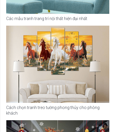
Các mẫu tranh trang trí nội thất hiện đại nhất
Cách chọn tranh treo tường phong thủy cho phòng
khách