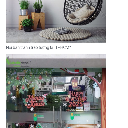
Nơi bán tranh treo tường tại TPHCM?