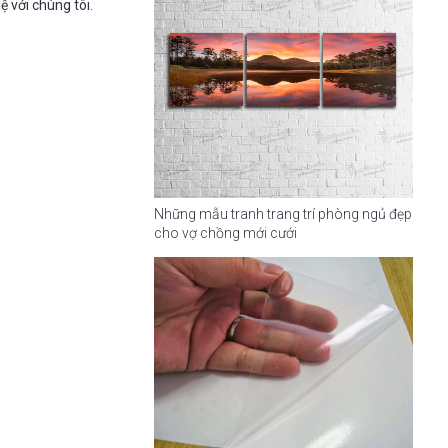
lệ với chúng tôi.
Những mẫu tranh trang trí phòng ngủ đẹp
cho vợ chồng mới cưới