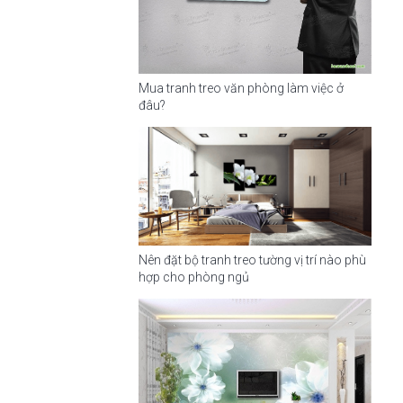
Mua tranh treo văn phòng làm việc ở
đâu?
Nên đặt bộ tranh treo tường vị trí nào phù
hợp cho phòng ngủ