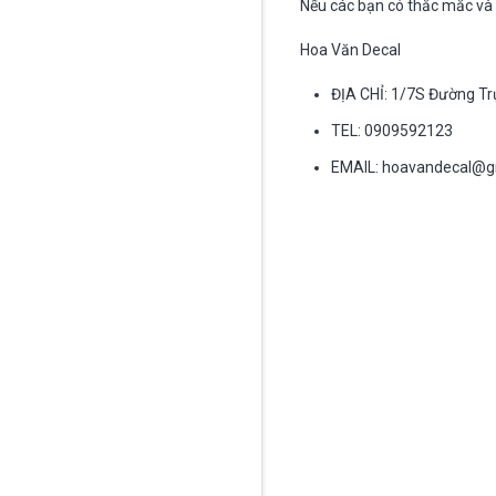
Nếu các bạn có thắc mắc và 
Hoa Văn Decal
ĐỊA CHỈ: 1/7S Đường T
TEL: 0909592123
EMAIL:
hoavandecal@g