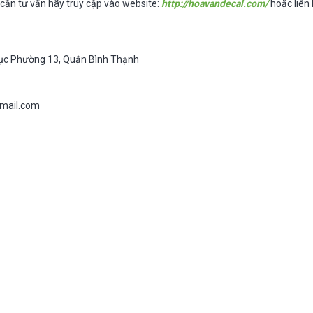
cần tư vấn hãy truy cập vào website:
http://hoavandecal.com/
hoặc liên 
rục Phường 13, Quận Bình Thạnh
mail.com