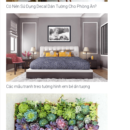
Có Nên Sử Dụng Decal Dán Tường Cho Phòng Ăn?
Các mẫu tranh treo tường hình em bé ấn tượng