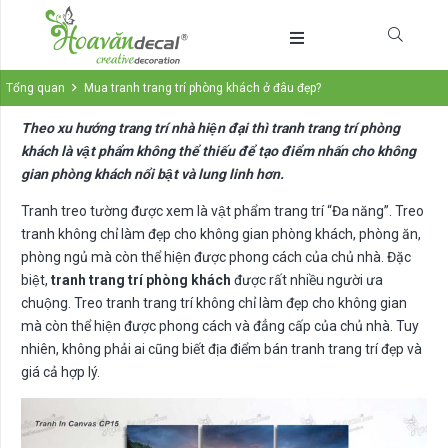
Tổng quan
Mua tranh trang trí phòng khách ở đâu đẹp?
Theo xu hướng trang trí nhà hiện đại thì tranh trang trí phòng
khách là vật phẩm không thể thiếu để tạo điểm nhấn cho không
gian phòng khách nổi bật và lung linh hơn.
Tranh treo tường được xem là vật phẩm trang trí “Đa năng”. Treo
tranh không chỉ làm đẹp cho không gian phòng khách, phòng ăn,
phòng ngủ mà còn thể hiện được phong cách của chủ nhà. Đặc
biệt,
tranh trang trí phòng khách
được rất nhiều người ưa
chuộng. Treo tranh trang trí không chỉ làm đẹp cho không gian
mà còn thể hiện được phong cách và đẳng cấp của chủ nhà. Tuy
nhiên, không phải ai cũng biết địa điểm bán tranh trang trí đẹp và
giá cả hợp lý.