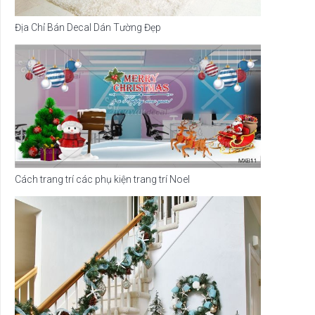
Địa Chỉ Bán Decal Dán Tường Đẹp
Cách trang trí các phụ kiện trang trí Noel