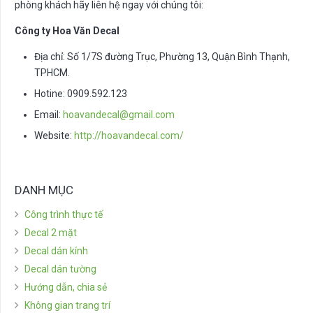
phòng khách hãy liên hệ ngay với chúng tôi:
Công ty Hoa Văn Decal
Địa chỉ: Số 1/7S đường Trục, Phường 13, Quận Bình Thạnh,
TPHCM.
Hotine: 0909.592.123
Email:
hoavandecal@gmail.com
Website:
http://hoavandecal.com/
DANH MỤC
Công trình thực tế
Decal 2 mặt
Decal dán kính
Decal dán tường
Hướng dẫn, chia sẻ
Không gian trang trí