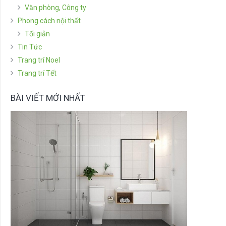
Văn phòng, Công ty
Phong cách nội thất
Tối giản
Tin Tức
Trang trí Noel
Trang trí Tết
BÀI VIẾT MỚI NHẤT