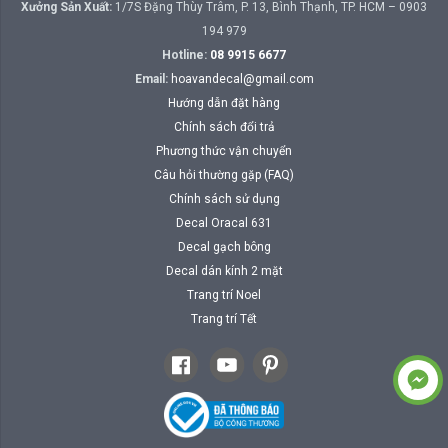
Xưởng Sản Xuất:
1/7S Đặng Thùy Trâm, P. 13, Bình Thạnh, TP. HCM – 0903
194 979
Hotline:
08 9915 6677
Email:
hoavandecal@gmail.com
Hướng dẫn đặt hàng
Chính sách đổi trả
Phương thức vận chuyển
Câu hỏi thường gặp (FAQ)
Chính sách sử dụng
Decal Oracal 631
Decal gạch bông
Decal dán kính 2 mặt
Trang trí Noel
Trang trí Tết