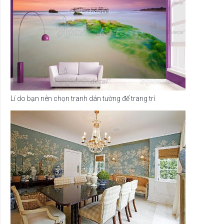
Lí do bạn nên chọn tranh dán tường để trang trí