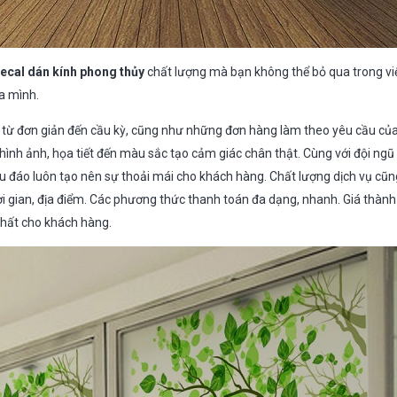
ecal dán kính
phong thủy
chất lượng mà bạn không thể bỏ qua trong vi
a mình.
 từ đơn giản đến cầu kỳ, cũng như những đơn hàng làm theo yêu cầu củ
ình ảnh, họa tiết đến màu sắc tạo cảm giác chân thật. Cùng với đội ngũ
chu đáo luôn tạo nên sự thoải mái cho khách hàng. Chất lượng dịch vụ cũ
ời gian, địa điểm. Các phương thức thanh toán đa dạng, nhanh. Giá thàn
nhất cho khách hàng.