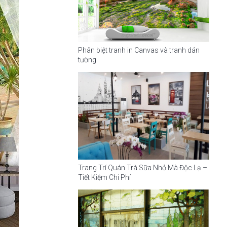
Phân biệt tranh in Canvas và tranh dán
tường
Trang Trí Quán Trà Sữa Nhỏ Mà Độc Lạ –
Tiết Kiệm Chi Phí