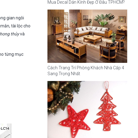
Mua Decal Dán Kính Đẹp Ở Đâu TPHCM?
ng gian ngôi
mắn, tài lộc cho
phong thủy
và
cho từng mục
Cách Trang Trí Phòng Khách Nhà Cấp 4
Sang Trọng Nhất