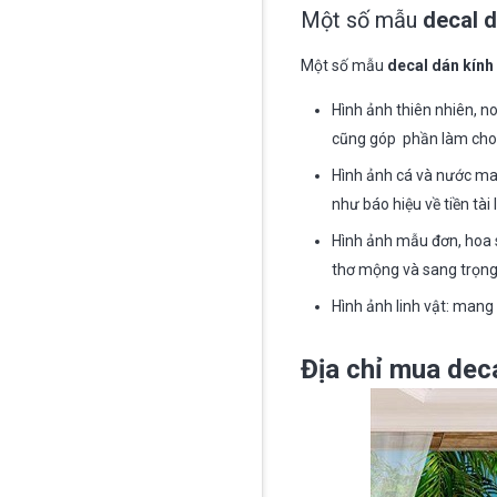
Một số mẫu
decal d
Một số mẫu
decal dán kính
Hình ảnh thiên nhiên, 
cũng góp phần làm cho 
Hình ảnh cá và nước ma
như báo hiệu về tiền tài
Hình ảnh mẫu đơn, hoa s
thơ mộng và sang trọng 
Hình ảnh linh vật: man
Địa chỉ mua dec