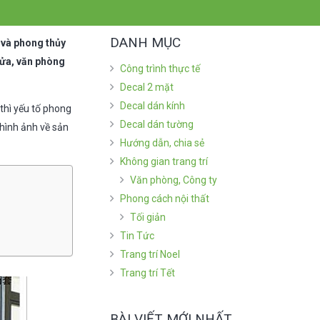
DANH MỤC
 và phong thủy
cửa, văn phòng
Công trình thực tế
Decal 2 mặt
Decal dán kính
 thì yếu tố phong
Decal dán tường
hình ảnh về sản
Hướng dẫn, chia sẻ
Không gian trang trí
Văn phòng, Công ty
Phong cách nội thất
Tối giản
Tin Tức
Trang trí Noel
Trang trí Tết
BÀI VIẾT MỚI NHẤT