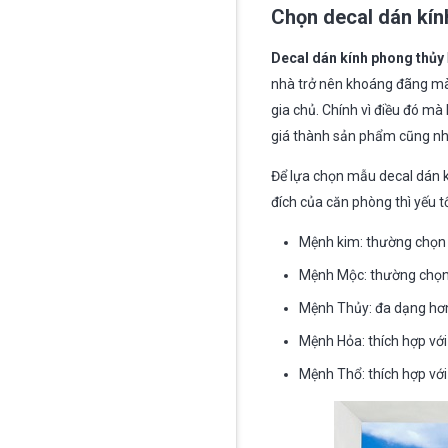
Chọn decal dán kín
Decal dán kính phong thủy
nhà trở nên khoáng đãng mà
gia chủ. Chính vì điều đó m
giá thành sản phẩm cũng như 
Để lựa chọn mẫu decal dán k
đích của căn phòng thì yếu 
Mệnh kim: thường chọn 
Mệnh Mộc: thường chọn 
Mệnh Thủy: đa dạng hơ
Mệnh Hỏa: thích hợp với
Mệnh Thổ: thích hợp với