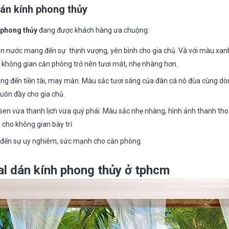
án kính phong thủy
 phong thủy
đang được khách hàng ưa chuộng:
non nước mang đến sự thịnh vượng, yên bình cho gia chủ. Và với màu xa
không gian căn phòng trở nên tươi mát, nhẹ nhàng hơn.
ng đến tiền tài, may mắn. Màu sắc tươi sáng của đàn cá nô đùa cùng d
 luôn đầy cho gia chủ.
en vừa thanh lịch vừa quý phái. Màu sắc nhẹ nhàng, hình ảnh thanh tho
cho không gian bày trí.
g đến sự uy nghiêm, sức mạnh cho căn phòng.
al dán kính phong thủy ở tphcm