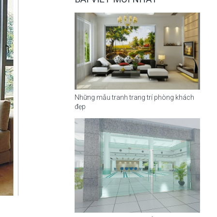
Những mẫu tranh trang trí phòng khách
đẹp