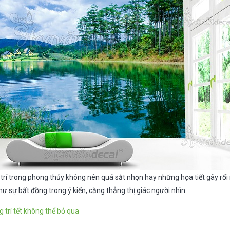
 trí trong phong thủy không nên quá sắt nhọn hay những họa tiết gây rối
ư sự bất đồng trong ý kiến, căng thẳng thị giác người nhìn.
g trí tết không thể bỏ qua