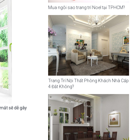
Mua ngôi sao trang trí Noel tại TPHCM?
Trang Trí Nội Thất Phòng Khách Nhà Cấp
4 Đắt Không?
 mắt sẽ dễ gây