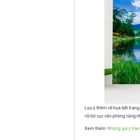
Lưu ý thêm về họa tiết trang
rối bố cục căn phòng cũng nh
Xem thêm:
Những gợi ý tran