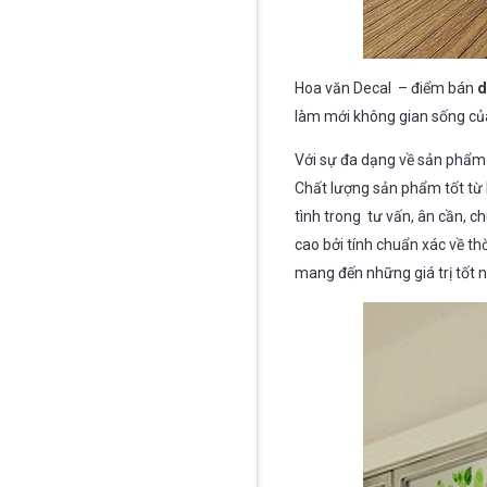
Hoa văn Decal – điểm bán
d
làm mới không gian sống củ
Với sự đa dạng về sản phẩm
Chất lượng sản phẩm tốt từ h
tình trong tư vấn, ân cần, 
cao bởi tính chuẩn xác về th
mang đến những giá trị tốt 