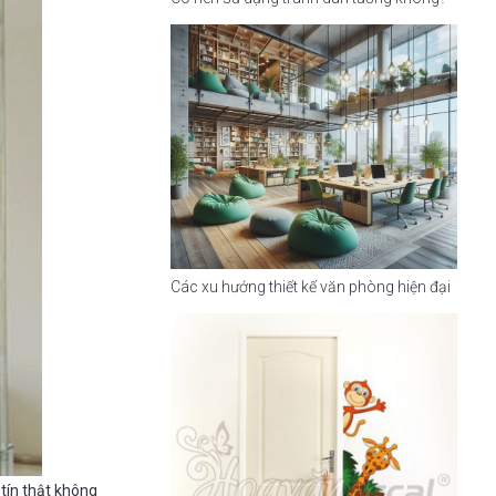
Các xu hướng thiết kế văn phòng hiện đại
 tín thật không