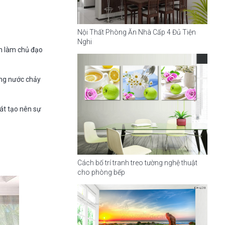
Nội Thất Phòng Ăn Nhà Cấp 4 Đủ Tiện
Nghi
nh làm chủ đạo
òng nước chảy
át tạo nên sự
Cách bố trí tranh treo tường nghệ thuật
cho phòng bếp