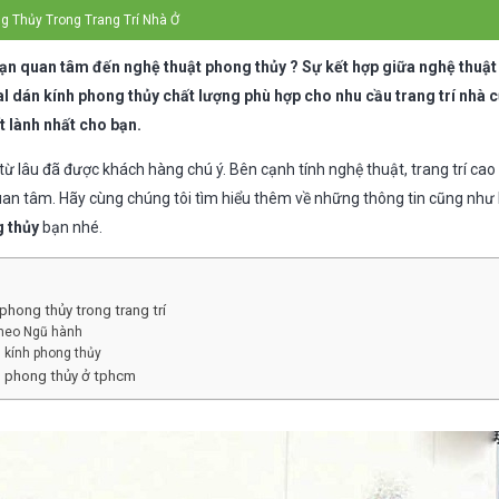
g Thủy Trong Trang Trí Nhà Ở
Bạn quan tâm đến nghệ thuật phong thủy ? Sự kết hợp giữa nghệ thuật
l dán kính phong thủy chất lượng phù hợp cho nhu cầu trang trí nhà 
 lành nhất cho bạn.
từ lâu đã được khách hàng chú ý. Bên cạnh tính nghệ thuật, trang trí cao
an tâm. Hãy cùng chúng tôi tìm hiểu thêm về những thông tin cũng như 
g thủy
bạn nhé.
phong thủy trong trang trí
theo Ngũ hành
 kính phong thủy
nh phong thủy ở tphcm