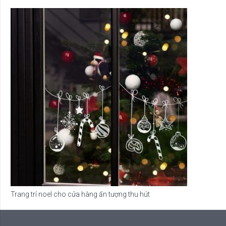
Trang trí noel cho cửa hàng ấn tượng thu hút