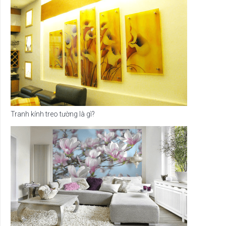
Tranh kính treo tường là gì?