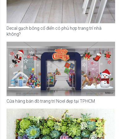
Decal gạch bông cổ điển có phù hợp trang trí nhà
không?
Cửa hàng bán đồ trang trí Noel đẹp tại TPHCM