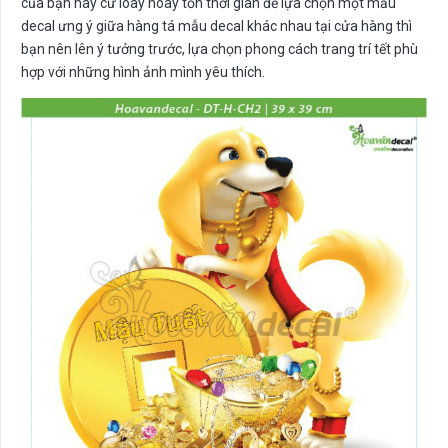
của bạn hay cứ loay hoay tốn thời gian để lựa chọn một mẫu
decal ưng ý giữa hàng tá mẫu decal khác nhau tại cửa hàng thì
bạn nên lên ý tưởng trước, lựa chọn phong cách trang trí tết phù
hợp với những hình ảnh mình yêu thích.