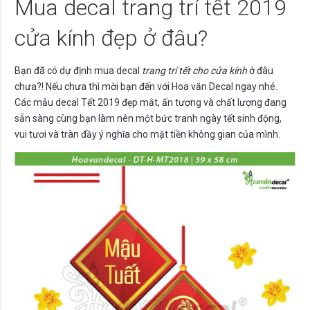
Mua decal trang trí tết 2019
cửa kính đẹp ở đâu?
Bạn đã có dự định mua decal
trang trí tết cho cửa kính
ở đâu
chưa?! Nếu chưa thì mời bạn đến với Hoa văn Decal ngay nhé.
Các mẫu decal Tết 2019 đẹp mắt, ấn tượng và chất lượng đang
sẵn sàng cùng bạn làm nên một bức tranh ngày tết sinh động,
vui tươi và tràn đầy ý nghĩa cho mặt tiền không gian của mình.