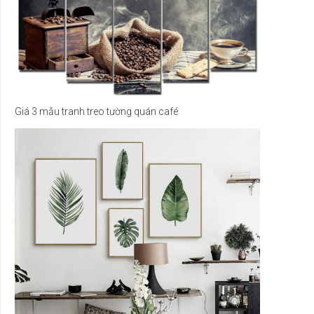
Giá 3 mẫu tranh treo tường quán café