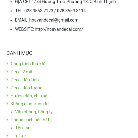
ĐỊA CHỈ: 1/7S Đường Trục, Phường 13, Q.Bình Thạnh
TEL: 028 3553 2123 / 028 3553 3114
EMAIL:
hoavandecal@gmail.com
WEBSITE: http://hoavandecal.com/
DANH MỤC
Công trình thực tế
Decal 2 mặt
Decal dán kính
Decal dán tường
Hướng dẫn, chia sẻ
Không gian trang trí
Văn phòng, Công ty
Phong cách nội thất
Tối giản
Tin Tức