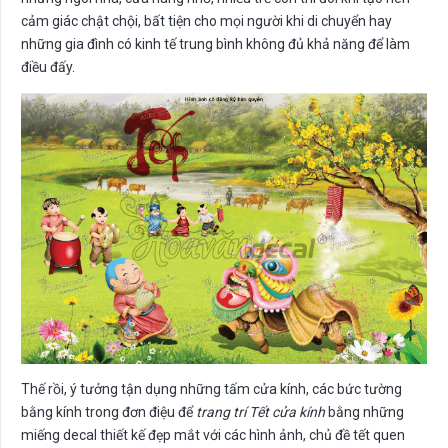
cảm giác chật chội, bất tiện cho mọi người khi di chuyển hay
những gia đình có kinh tế trung bình không đủ khả năng để làm
điều đấy.
Thế rồi, ý tưởng tận dụng những tấm cửa kính, các bức tường
bằng kính trong đơn điệu để
trang trí Tết cửa kính
bằng những
miếng decal thiết kế đẹp mắt với các hình ảnh, chủ đề tết quen