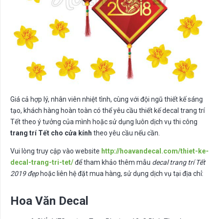
Giá cả hợp lý, nhân viên nhiệt tình, cùng với đội ngũ thiết kế sáng
tạo, khách hàng hoàn toàn có thể yêu cầu thiết kế decal trang trí
Tết theo ý tưởng của mình hoặc sử dụng luôn dịch vụ thi công
trang trí Tết cho cửa kính
theo yêu cầu nếu cần.
Vui lòng truy cập vào website
http://hoavandecal.com/thiet-ke-
decal-trang-tri-tet/
để tham khảo thêm mẫu
decal trang trí Tết
2019 đẹp
hoặc liên hệ đặt mua hàng, sử dụng dịch vụ tại địa chỉ:
Hoa Văn Decal