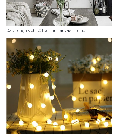
Cách chọn kích cỡ tranh in canvas phù hợp