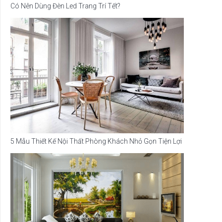
Có Nên Dùng Đèn Led Trang Trí Tết?
5 Mẫu Thiết Kế Nội Thất Phòng Khách Nhỏ Gọn Tiện Lợi