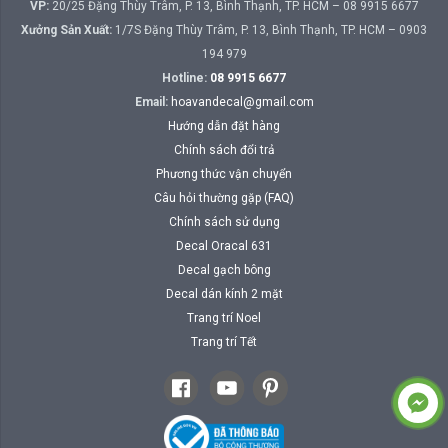
VP:
20/25 Đặng Thùy Trâm, P. 13, Bình Thạnh, TP. HCM – 08 9915 6677
Xưởng Sản Xuất:
1/7S Đặng Thùy Trâm, P. 13, Bình Thạnh, TP. HCM – 0903
194 979
Hotline:
08 9915 6677
Email:
hoavandecal@gmail.com
Hướng dẫn đặt hàng
Chính sách đổi trả
Phương thức vận chuyển
Câu hỏi thường gặp (FAQ)
Chính sách sử dụng
Decal Oracal 631
Decal gạch bông
Decal dán kính 2 mặt
Trang trí Noel
Trang trí Tết