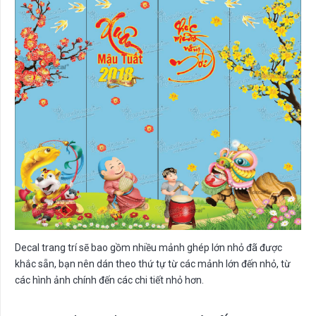
Decal trang trí sẽ bao gồm nhiều mảnh ghép lớn nhỏ đã được
khắc sẵn, bạn nên dán theo thứ tự từ các mảnh lớn đến nhỏ, từ
các hình ảnh chính đến các chi tiết nhỏ hơn.