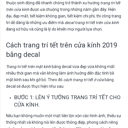
thuộc sinh động đã nhanh chóng trở thành xu hướng
trang trí tết
trên cửa kính
được ưa chuộng trong những năm gần đây. Hiện
đại, đẹp mắt, tiết kiệm không gian, tiết kiệm chi phí, thi công trang
trí dễ dàng là những ưu điểm mà
decal trang trí tết trên cửa kính
đang sở hữu và cũng là lý do khiến mọi người lựa chọn.
Cách trang trí tết trên cửa kính 2019
bằng decal
Trang trí tết trên mặt kính
bằng decal vừa đẹp vừa không mất
nhiều thời gian mà vẫn không làm ảnh hưởng đến đặc tính bề
mặt kính sau khi gỡ bỏ. Theo đó
cách trang trí tết ở cửa
bằng
decal sẽ được thực hiện như sau:
BƯỚC 1: LÊN Ý TƯỞNG TRANG TRÍ TẾT CHO
CỬA KÍNH.
Nếu bạn không muốn một mặt tiền lộn xộn các hình ảnh, thiếu sự
thống nhất và không nói lên được thông điệp, phong cách riêng