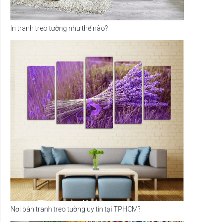
In tranh treo tường như thế nào?
Nơi bán tranh treo tường uy tín tại TPHCM?