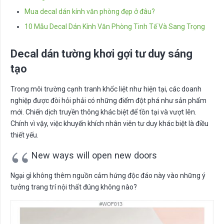
Mua decal dán kính văn phòng đẹp ở đâu?
10 Mẫu Decal Dán Kính Văn Phòng Tinh Tế Và Sang Trọng
Decal dán tường khơi gợi tư duy sáng
tạo
Trong môi trường cạnh tranh khốc liệt như hiện tại, các doanh
nghiệp được đòi hỏi phải có những điểm đột phá như sản phẩm
mới. Chiến dịch truyền thông khác biệt để tồn tại và vượt lên.
Chính vì vậy, việc khuyến khích nhân viên tư duy khác biệt là điều
thiết yếu.
New ways will open new doors
Ngại gì không thêm nguồn cảm hứng độc đáo này vào những ý
tưởng trang trí nội thất đúng không nào?