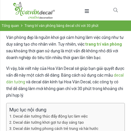
Tổng quan
Trang trí văn phòng bằng decal chỉ với 30 phút
Văn phòng đẹp là nguồn khơi gợi cảm hứng làm việc cũng như tư
duy sáng tạo cho nhân viên. Tuy nhiên, việc
trang trí văn phòng
sau khoảng thời gian sử dụng là một vấn đề không nhỏ đối với
doanh nghiệp do tiêu tốn nhiều thời gian lẫn tiền bạc.
Vì vậy, bài viết này của Hoa Văn Decal sẽ giúp bạn giải quyết được
vấn đề này một cách dễ dàng. Bằng cách sử dụng các mẫu
decal
dán tường
và decal dán kính tại Hoa Văn Decal, các công ty có
thể dễ dàng làm mới không gian chỉ với 30 phút trong khoảng chi
phí hợp lý.
Mục lục nội dung
Decal dán tường thúc đẩy động lực làm việc
Decal dán tường khơi gợi tư duy sáng tạo
Decal dán tường phong cách trẻ trung và hài hước