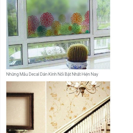
Những Mẫu Decal Dán Kính Nổi Bật Nhất Hiện Nay