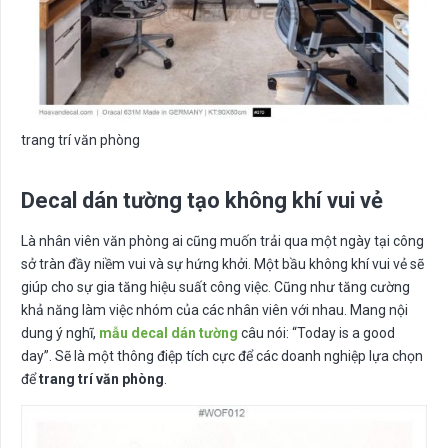
trang trí văn phòng
Decal dán tường tạo không khí vui vẻ
Là nhân viên văn phòng ai cũng muốn trải qua một ngày tại công
sở tràn đầy niềm vui và sự hứng khởi. Một bầu không khí vui vẻ sẽ
giúp cho sự gia tăng hiệu suất công việc. Cũng như tăng cường
khả năng làm việc nhóm của các nhân viên với nhau. Mang nội
dung ý nghĩ,
mẫu decal dán tường
câu nói: “
Today is a good
day”.
Sẽ là một thông điệp tích cực để các doanh nghiệp lựa chọn
để
trang trí văn phòng
.