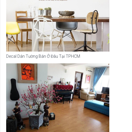
Decal Dán Tường Bán Ở Đâu Tại TPHCM