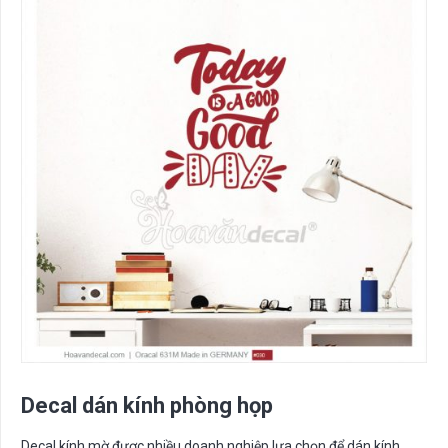
Decal dán kính phòng họp
Decal kính mờ được nhiều doanh nghiệp lựa chọn để dán kính