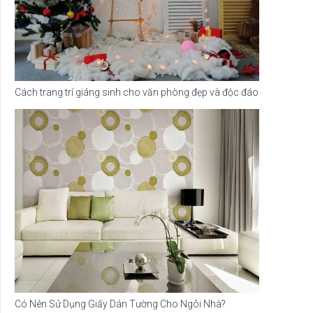
Cách trang trí giáng sinh cho văn phòng đẹp và độc đáo
Có Nên Sử Dụng Giấy Dán Tường Cho Ngôi Nhà?