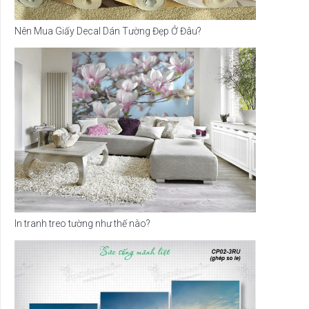
Nên Mua Giấy Decal Dán Tường Đẹp Ở Đâu?
In tranh treo tường như thế nào?