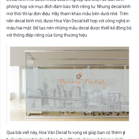
phòng họp với mục đích đảm bảo tính riêng tư. Nhưng decal kính
mờ thôi thì lại đơn điệu. Hãy tham khảo mẫu bên dưới nhé. Trên
nền decal kính mờ, được Hoa Văn Decal kết hợp với công nghệ in
màu hai mặt. Để tạo nên những mẫu decal được thiết kế đồng bộ
với thông điệp riêng của từng thương hiệu.
Qua bài viết này, Hoa Văn Decal hi vọng sẽ giúp bạn có thêm
ý