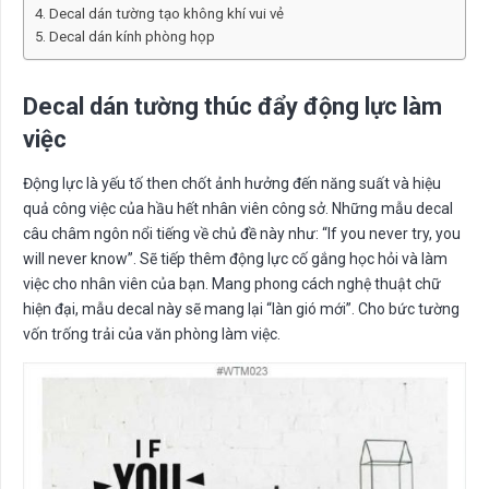
Decal dán tường tạo không khí vui vẻ
Decal dán kính phòng họp
Decal dán tường thúc đẩy động lực làm
việc
Động lực là yếu tố then chốt ảnh hưởng đến năng suất và hiệu
quả công việc của hầu hết nhân viên công sở. Những mẫu decal
câu châm ngôn nổi tiếng về chủ đề này như: “
If you never try, you
will never know”. S
ẽ tiếp thêm động lực cố gắng học hỏi và làm
việc cho nhân viên của bạn. Mang phong cách nghệ thuật chữ
hiện đại, mẫu decal này sẽ mang lại “làn gió mới”. Cho bức tường
vốn trống trải của văn phòng làm việc.