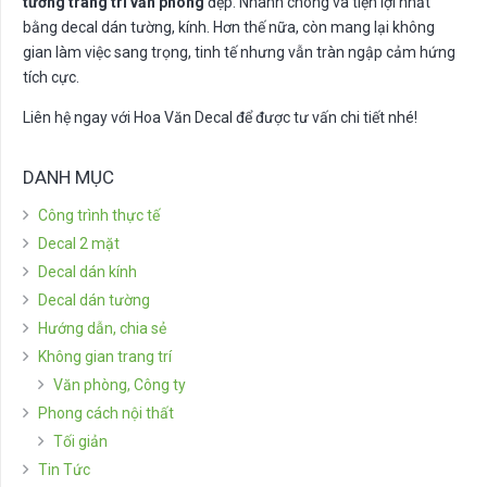
tưởng trang trí văn phòng
đẹp. Nhanh chóng và tiện lợi nhất
bằng decal dán tường, kính. Hơn thế nữa, còn mang lại không
gian làm việc sang trọng, tinh tế nhưng vẫn tràn ngập cảm hứng
tích cực.
Liên hệ ngay với Hoa Văn Decal để được tư vấn chi tiết nhé!
DANH MỤC
Công trình thực tế
Decal 2 mặt
Decal dán kính
Decal dán tường
Hướng dẫn, chia sẻ
Không gian trang trí
Văn phòng, Công ty
Phong cách nội thất
Tối giản
Tin Tức