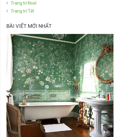
Trang trí Noel
Trang trí Tết
BÀI VIẾT MỚI NHẤT