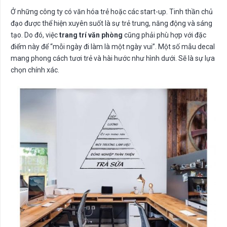
Ở những công ty có văn hóa trẻ hoặc các start-up. Tinh thần chủ
đạo được thể hiện xuyên suốt là sự trẻ trung, năng động và sáng
tạo. Do đó, việc
trang trí văn phòng
cũng phải phù hợp với đặc
điểm này để “mỗi ngày đi làm là một ngày vui”. Một số mẫu decal
mang phong cách tươi trẻ và hài hước như hình dưới. Sẽ là sự lựa
chọn chính xác.