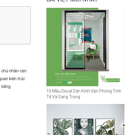
a chủ nhân căn
quan kiến trúc
 tiếng.
10 Mẫu Decal Dán Kính Văn Phòng Tinh
Tế Và Sang Trọng