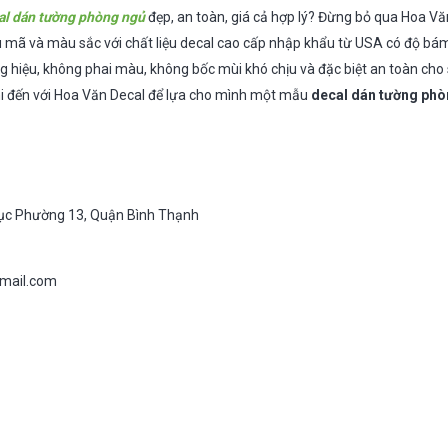
al dán tường phòng ngủ
đẹp, an toàn, giá cả hợp lý? Đừng bỏ qua Hoa Văn
mã và màu sắc với chất liệu decal cao cấp nhập khẩu từ USA có độ bám 
g hiệu, không phai màu, không bốc mùi khó chịu và đặc biệt an toàn cho
hi đến với Hoa Văn Decal để lựa cho mình một mẫu
decal dán tường phò
rục Phường 13, Quận Bình Thạnh
mail.com