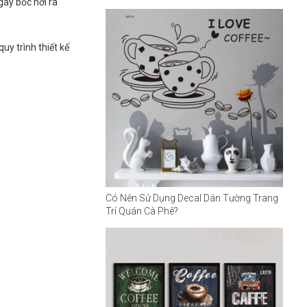
gày bốc hơi ra
y trình thiết kế
Có Nên Sử Dụng Decal Dán Tường Trang
Trí Quán Cà Phê?