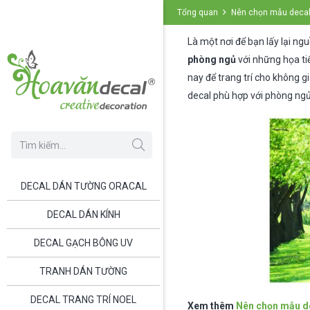
Tổng quan
Nên chọn mẫu decal
Là một nơi để bạn lấy lại n
phòng ngủ
với những họa tiế
nay để trang trí cho không g
decal phù hợp với phòng ng
DECAL DÁN TƯỜNG ORACAL
DECAL DÁN KÍNH
DECAL GẠCH BÔNG UV
TRANH DÁN TƯỜNG
DECAL TRANG TRÍ NOEL
Xem thêm
Nên chọn mẫu d