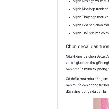
Mệnh Kim hợp với màu t
Mệnh Mộc hợp tranh có 
Mệnh Thủy hợp màu xan
Mệnh Hỏa nên chọn tra
Mệnh Thổ hợp mà có màu
Chọn decal dán tườ
Nếu không lựa chọn
decal d
vai trò giúp bạn thư giãn, n
bạn đời của mình thì phòng
Có thể là một màu hồng tím 
bạn muốn căn phòng trở nên 
đầy năng lượng nếu bạn là n