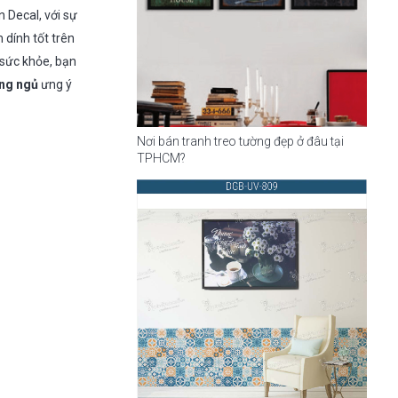
 Decal, với sự
dính tốt trên
 sức khỏe, bạn
ng ngủ
ưng ý
Nơi bán tranh treo tường đẹp ở đâu tại
TPHCM?