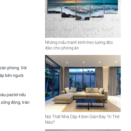
Những mẫu tranh kính treo tường độc
đáo cho phòng ăn
 căn phòng. Với
 áp bên người
màu pastel nếu
 sống động, tràn
Nội Thất Nhà Cấp 4 Đơn Giản Bày Trí Thế
Nào?