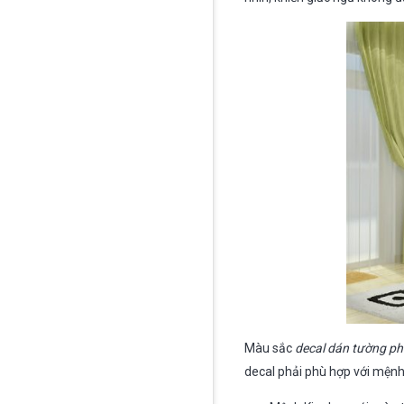
Màu sắc
decal dán tường p
decal phải phù hợp với mệnh