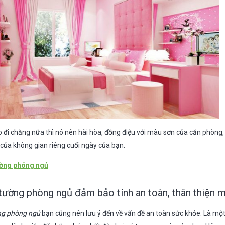
 đi chăng nữa thì nó nên hài hòa, đồng điệu với màu sơn của căn phòng,
 của không gian riêng cuối ngày của bạn.
ường phóng ngủ
tường phòng ngủ đảm bảo tính an toàn, thân thiện 
ng phòng ngủ
bạn cũng nên lưu ý đến về vấn đề an toàn sức khỏe. Là mộ