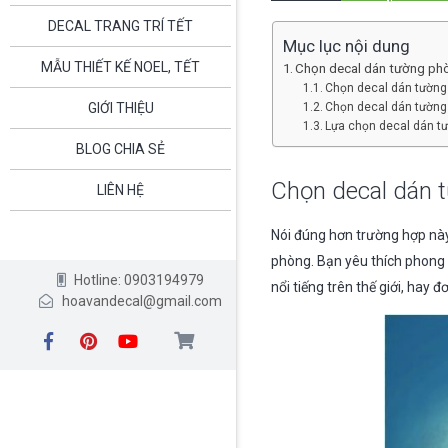
DECAL TRANG TRÍ TẾT
Mục lục nội dung
MẪU THIẾT KẾ NOEL, TẾT
Chọn decal dán tường ph
Chọn decal dán tường
GIỚI THIỆU
Chọn decal dán tường
Lựa chọn decal dán tư
BLOG CHIA SẺ
Chọn decal dán 
LIÊN HỆ
Nói đúng hơn trường hợp này
phòng. Bạn yêu thích phong c
Hotline: 0903194979
nổi tiếng trên thế giới, hay 
hoavandecal@gmail.com