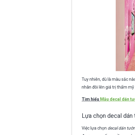
Tuy nhiên, dù là màu sắc nào
nhân đôi lên giá trị thẩm mỹ
Tìm hiểu
Mẫu decal dán t
Lựa chọn decal dán 
Việc lựa chọn
decal dán tườ