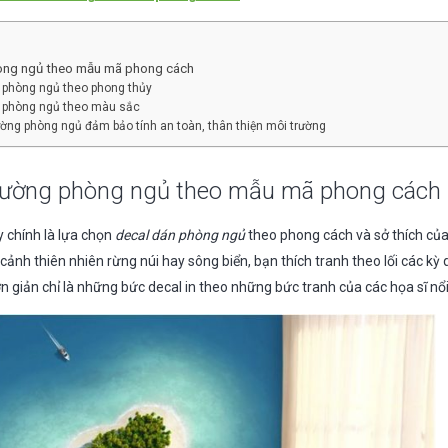
òng ngủ theo mẫu mã phong cách
 phòng ngủ theo phong thủy
 phòng ngủ theo màu sắc
ờng phòng ngủ đảm bảo tính an toàn, thân thiện môi trường
tường phòng ngủ theo mẫu mã phong cách
 chính là lựa chọn
decal dán phòng ngủ
theo phong cách và sở thích củ
ảnh thiên nhiên rừng núi hay sông biển, bạn thích tranh theo lối các kỳ 
đơn giản chỉ là những bức decal in theo những bức tranh của các họa sĩ nổi