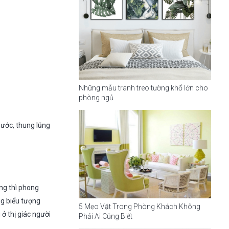
Những mẫu tranh treo tường khổ lớn cho
phòng ngủ
nước, thung lũng
ng thì phong
g biểu tượng
5 Mẹo Vặt Trong Phòng Khách Không
ở thị giác người
Phải Ai Cũng Biết