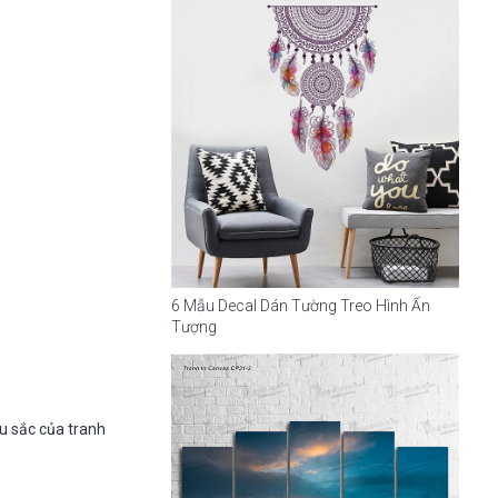
6 Mẫu Decal Dán Tường Treo Hình Ấn
Tượng
àu sắc của tranh