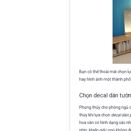
Bạn có thể thoải mái chọn l
hay hình ảnh một thành phố
Chọn decal dán tườ
Phong thủy cho phòng ngủ cũ
thủy khi lựa chọn
decal dán
hoa văn có hình dạng sắc nh
nhìn, khiến giấc ngủ không đ