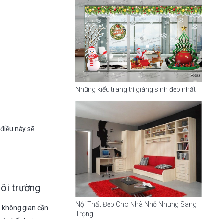
Những kiểu trang trí giáng sinh đẹp nhất
 điều này sẽ
môi trường
Nội Thất Đẹp Cho Nhà Nhỏ Nhưng Sang
t không gian cần
Trọng