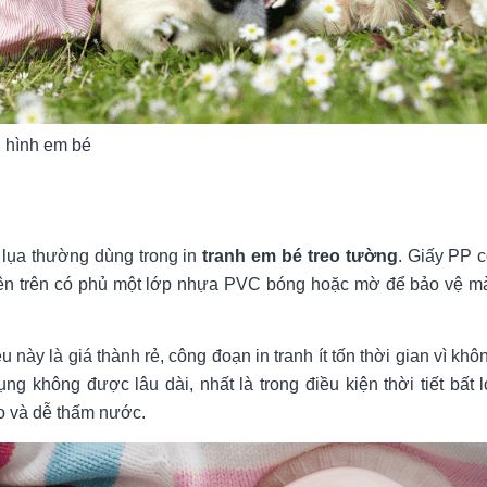
g hình em bé
y lụa thường dùng trong in
tranh em bé treo tường
. Giấy PP c
ên trên có phủ một lớp nhựa PVC bóng hoặc mờ để bảo vệ mà
 này là giá thành rẻ, công đoạn in tranh ít tốn thời gian vì không
ụng không được lâu dài, nhất là trong điều kiện thời tiết bất 
o và dễ thấm nước.