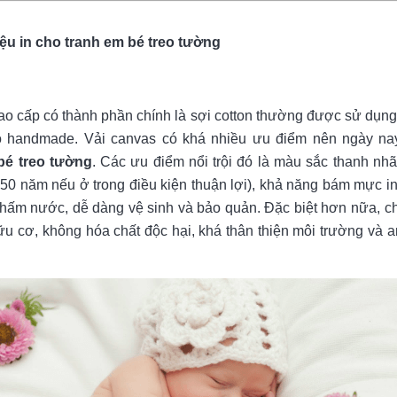
liệu in cho tranh em bé treo tường
cao cấp có thành phần chính là sợi cotton thường được sử dụng 
ồ handmade. Vải canvas có khá nhiều ưu điểm nên ngày na
bé treo tường
. Các ưu điểm nổi trội đó là màu sắc thanh nhã
 50 năm nếu ở trong điều kiện thuận lợi), khả năng bám mực in 
 thấm nước, dễ dàng vệ sinh và bảo quản. Đặc biệt hơn nữa, ch
u cơ, không hóa chất độc hại, khá thân thiện môi trường và a