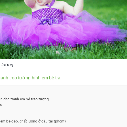
o tường
anh treo tường hình em bé trai
u in cho tranh em bé treo tường
as
 em bé đẹp, chất lượng ở đâu tại tphcm?