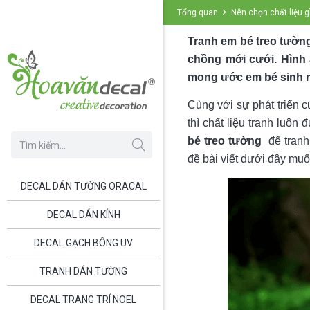
Tổng quan
Nên chọn chất liệu g
Tranh em bé treo tường
chồng mới cưới. Hình
mong ước em bé sinh ra
Cùng với sự phát triển c
thì chất liệu tranh luôn
bé treo tường
để tranh 
đề bài viết dưới đây mu
DECAL DÁN TƯỜNG ORACAL
DECAL DÁN KÍNH
DECAL GẠCH BÔNG UV
TRANH DÁN TƯỜNG
DECAL TRANG TRÍ NOEL