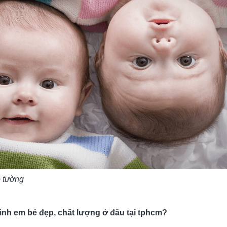
o tường
ình em bé đẹp, chất lượng ở đâu tại tphcm?