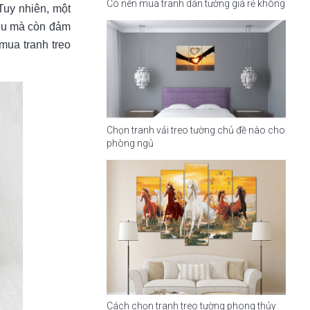
Có nên mua tranh dán tường giá rẻ không
uy nhiên, một
yêu mà còn đảm
 mua tranh treo
Chọn tranh vải treo tường chủ đề nào cho
phòng ngủ
Cách chọn tranh treo tường phong thủy