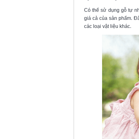
Có thể sử dụng gỗ tự nh
giá cả của sản phẩm. Đâ
các loại vật liệu khác.