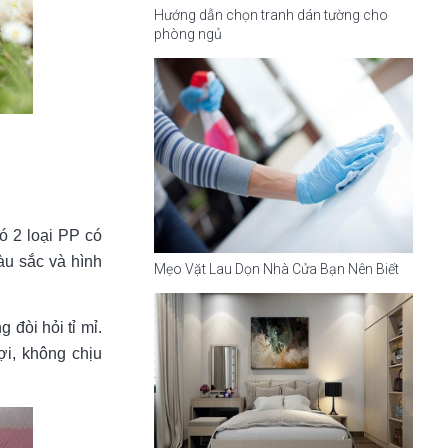
Hướng dẫn chọn tranh dán tường cho
phòng ngủ
ó 2 loại PP có
u sắc và hình
Mẹo Vặt Lau Dọn Nhà Cửa Bạn Nên Biết
 đòi hỏi tỉ mỉ.
lợi, không chịu