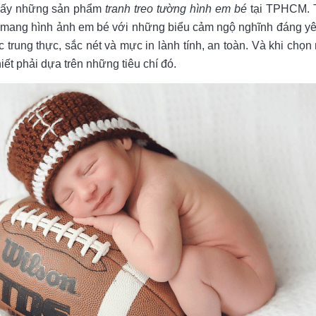
hấy những sản phẩm
tranh treo tường hình em bé
tại TPHCM. T
ỉ mang hình ảnh em bé với những biểu cảm ngộ nghĩnh đáng 
c trung thực, sắc nét và mực in lành tính, an toàn. Và khi chọn
iết phải dựa trên những tiêu chí đó.