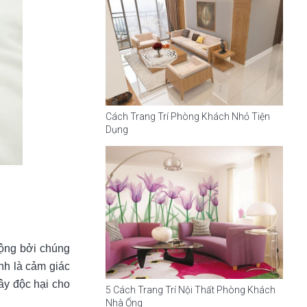
Cách Trang Trí Phòng Khách Nhỏ Tiện
Dụng
uộng bởi chúng
nh là cảm giác
ây độc hại cho
5 Cách Trang Trí Nội Thất Phòng Khách
Nhà Ống