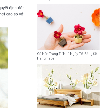
quyết định đến
hơi cao so với
Có Nên Trang Trí Nhà Ngày Tết Bằng Đồ
Handmade