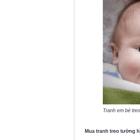
Tranh em bé tre
Mua tranh treo tường h