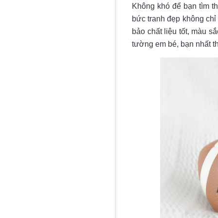
Không khó để bạn tìm t
bức tranh đẹp không ch
bảo chất liệu tốt, màu sắ
tường em bé, bạn nhất th