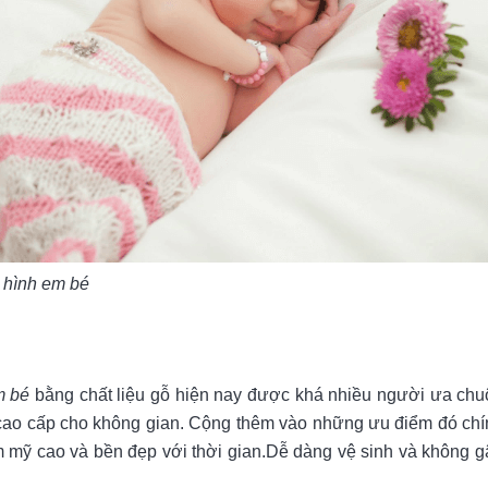
g hình em bé
m bé
bằng chất liệu gỗ hiện nay được khá nhiều người ưa ch
 cao cấp cho không gian. Cộng thêm vào những ưu điểm đó chí
ẩm mỹ cao và bền đẹp với thời gian.Dễ dàng vệ sinh và không g