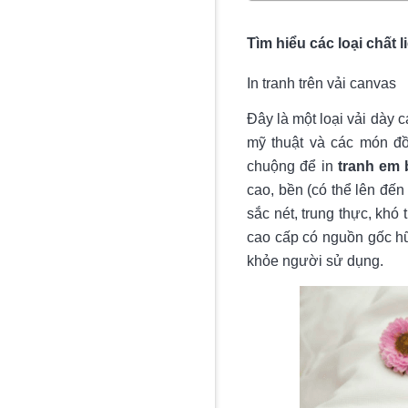
Tìm hiểu các loại chất 
In tranh trên vải canvas
Đây là một loại vải dày 
mỹ thuật và các món đ
chuộng để in
tranh em 
cao, bền (có thể lên đến
sắc nét, trung thực, khó
cao cấp có nguồn gốc hữ
khỏe người sử dụng.