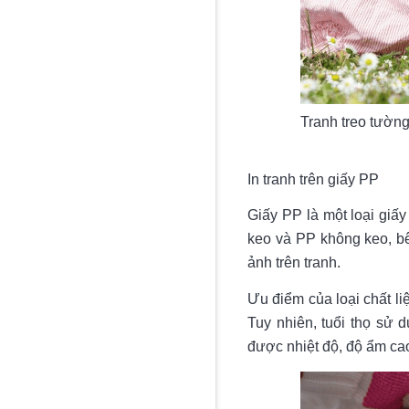
Tranh treo tườn
In tranh trên giấy PP
Giấy PP là một loại giấ
keo và PP không keo, b
ảnh trên tranh.
Ưu điểm của loại chất liệu
Tuy nhiên, tuổi thọ sử d
được nhiệt độ, độ ẩm ca