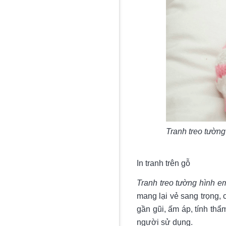
Tranh treo tườn
In tranh trên gỗ
Tranh treo tường hình e
mang lại vẻ sang trọng,
gần gũi, ấm áp, tính th
người sử dụng.