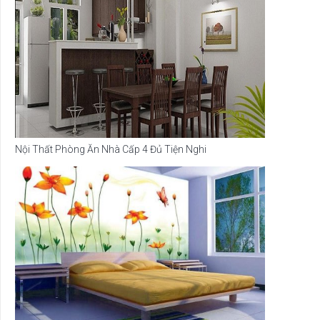
Nội Thất Phòng Ăn Nhà Cấp 4 Đủ Tiện Nghi