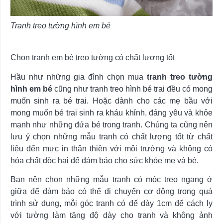
Tranh treo tường hình em bé
Chọn tranh em bé treo tường có chất lượng tốt
Hầu như những gia đình chọn mua
tranh treo tường
hình em bé
cũng như tranh treo hình bé trai đều có mong
muốn sinh ra bé trai. Hoặc dành cho các mẹ bầu với
mong muốn bé trai sinh ra kháu khỉnh, đáng yêu và khỏe
mạnh như những đứa bé trong tranh. Chúng ta cũng nên
lưu ý chọn những mẫu tranh có chất lượng tốt từ chất
liệu đến mực in thân thiện với môi trường và không có
hóa chất độc hại để đảm bảo cho sức khỏe mẹ và bé.
Bạn nên chọn những mẫu tranh có móc treo ngang ở
giữa để đảm bảo có thể di chuyển cơ động trong quá
trình sử dụng, mỗi góc tranh có đế dày 1cm để cách ly
với tường làm tăng độ dày cho tranh và không ảnh