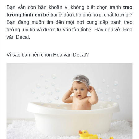
Bạn vẫn còn băn khoăn vì không biết chọn tranh
treo
tường hình em bé
trai ở đâu cho phù hợp, chất lượng ?
Bạn đang muốn tìm đến một nơi cung cấp tranh treo
tường uy tín và được tư vấn tận tình? Hãy đến với Hoa
văn Decal.
Vì sao bạn nên chọn Hoa văn Decal?