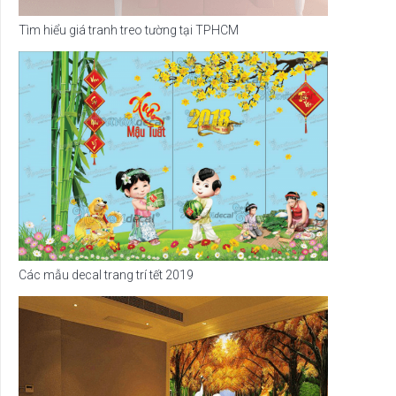
Tìm hiểu giá tranh treo tường tại TPHCM
Các mẫu decal trang trí tết 2019