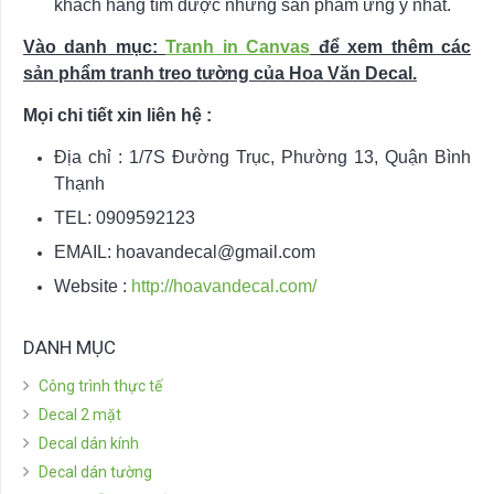
khách hàng tìm được những sản phẩm ưng ý nhất.
Vào danh mục:
Tranh in Canvas
để xem thêm các
sản phẩm tranh treo tường của Hoa Văn Decal.
Mọi chi tiết xin liên hệ :
Địa chỉ : 1/7S Đường Trục, Phường 13, Quận Bình
Thạnh
TEL: 0909592123
EMAIL:
hoavandecal@gmail.com
Website :
http://hoavandecal.com/
DANH MỤC
Công trình thực tế
Decal 2 mặt
Decal dán kính
Decal dán tường