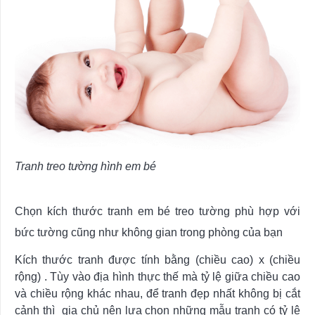
Tranh treo tường hình em bé
Chọn kích thước tranh em bé treo tường phù hợp với
bức tường cũng như không gian trong phòng của bạn
Kích thước tranh được tính bằng (chiều cao) x (chiều
rộng) . Tùy vào địa hình thực thế mà tỷ lệ giữa chiều cao
và chiều rộng khác nhau, để tranh đẹp nhất không bị cắt
cảnh thì gia chủ nên lựa chọn những mẫu tranh có tỷ lệ