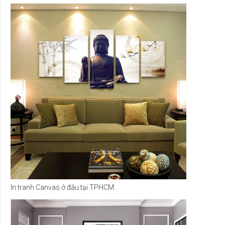
In tranh Canvas ở đâu tại TPHCM