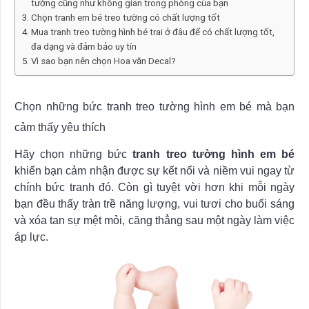
tường cũng như không gian trong phòng của bạn
Chọn tranh em bé treo tường có chất lượng tốt
Mua tranh treo tường hình bé trai ở đâu để có chất lượng tốt,
đa dạng và đảm bảo uy tín
Vì sao bạn nên chọn Hoa văn Decal?
Chọn những bức tranh treo tường hình em bé mà bạn
cảm thấy yêu thích
Hãy chọn những bức
tranh
treo tường hình em bé
khiến bạn cảm nhận được sự kết nối và niềm vui ngay từ
chính bức tranh đó. Còn gì tuyệt vời hơn khi mỗi ngày
bạn đều thấy tràn trề năng lượng, vui tươi cho buổi sáng
và xóa tan sự mệt mỏi, căng thẳng sau một ngày làm việc
áp lực.