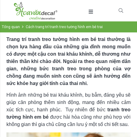
Tổng quan
Cách trang trí tranh treo tường hình em bé trai
Trang trí tranh treo tường hình em bé trai thường là
chọn lựa hàng đầu của những gia đình mong muốn
có được một cậu con trai kháu khỉnh, dễ thương như
thiên thần khi chào đời. Ngoài ra theo quan niệm dân
gian, những bức tranh treo trong phòng của vợ
chồng đang muốn sinh con cũng sẽ ảnh hưởng đến
sức khỏe hay giới tính của thai nhi.
Hình ảnh những bé trai kháu khỉnh, bụ bẫm, đáng yêu sẽ
giúp căn phòng thêm sinh động, mang đến nhiều cảm
xúc tích cực, hạnh phúc. Tuy nhiên để bức
tranh treo
tường hình em bé
được hài hòa cũng như phù hợp với
không gian thì gia chủ cũng cần lưu ý một số chi tiết sau.