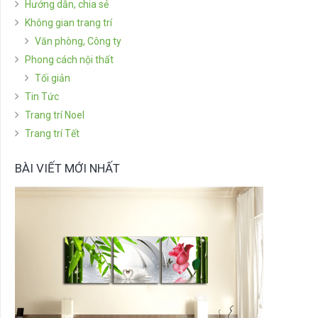
Hướng dẫn, chia sẻ
Không gian trang trí
Văn phòng, Công ty
Phong cách nội thất
Tối giản
Tin Tức
Trang trí Noel
Trang trí Tết
BÀI VIẾT MỚI NHẤT