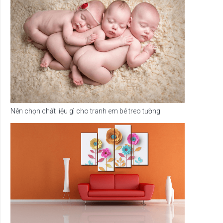
Nên chọn chất liệu gì cho tranh em bé treo tường