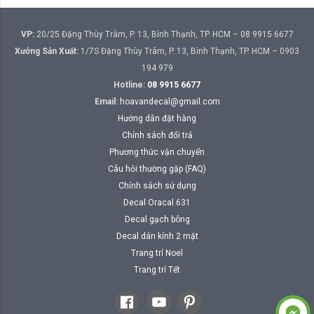
VP:
20/25 Đặng Thùy Trâm, P. 13, Bình Thạnh, TP. HCM – 08 9915 6677
Xưởng Sản Xuất:
1/7S Đặng Thùy Trâm, P. 13, Bình Thạnh, TP. HCM – 0903
194 979
Hotline:
08 9915 6677
Email:
hoavandecal@gmail.com
Hướng dẫn đặt hàng
Chính sách đổi trả
Phương thức vận chuyển
Câu hỏi thường gặp (FAQ)
Chính sách sử dụng
Decal Oracal 631
Decal gạch bông
Decal dán kính 2 mặt
Trang trí Noel
Trang trí Tết