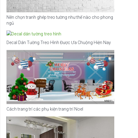
Nên chọn tranh ghép treo tường như thế nào cho phong
ngủ
Decal Dán Tường Treo Hình Được Ưa Chuộng Hiện Nay
Cách trang trí các phụ kiện trang trí Noel