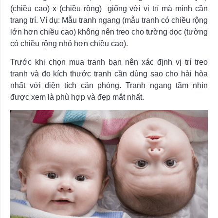
(chiều cao) x (chiều rộng) giống với vị trí mà mình cần
trang trí. Ví dụ: Mẫu tranh ngang (mẫu tranh có chiều rộng
lớn hơn chiều cao) không nên treo cho tường dọc (tường
có chiều rộng nhỏ hơn chiều cao).
Trước khi chọn mua tranh bạn nên xác định vị trí treo
tranh và đo kích thước tranh cần dùng sao cho hài hòa
nhất với diện tích căn phòng. Tranh ngang tầm nhìn
được xem là phù hợp và đẹp mắt nhất.