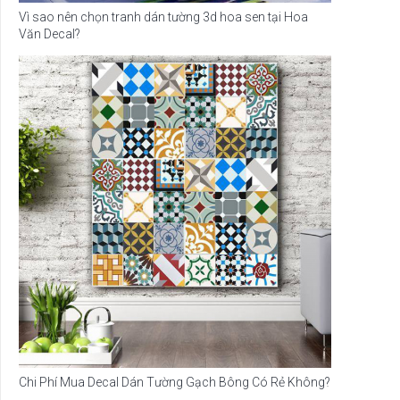
Vì sao nên chọn tranh dán tường 3d hoa sen tại Hoa
Văn Decal?
Chi Phí Mua Decal Dán Tường Gạch Bông Có Rẻ Không?