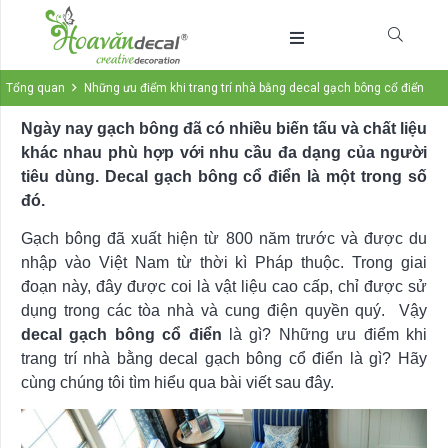
Tổng quan
Những ưu điểm khi trang trí nhà bằng decal gạch bông cổ điển
Ngày nay gạch bông đã có nhiều biến tấu và chất liệu
khác nhau phù hợp với nhu cầu đa dạng của người
tiêu dùng. Decal gạch bông cổ điển là một trong số
đó.
Gạch bông đã xuất hiện từ 800 năm trước và được du
nhập vào Việt Nam từ thời kì Pháp thuộc. Trong giai
đoạn này, đây được coi là vật liệu cao cấp, chỉ được sử
dụng trong các tòa nhà và cung điện quyền quý. Vậy
decal gạch bông cổ điển
là gì? Những ưu điểm khi
trang trí nhà bằng decal gạch bông cổ điển là gì? Hãy
cùng chúng tôi tìm hiểu qua bài viết sau đây.