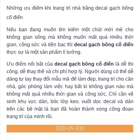
Những ưu điểm khi trang trí nhà bằng decal gạch bông
cổ điển
Nếu bạn đang muốn tìm kiếm một chút mới mẻ cho
không gian sống mà không muốn mất quá nhiều thời
gian, công sức và tiền bạc thì
decal gạch bông cổ điển
thực sự là một sản phẩm lí tưởng.
Ưu điểm nổi bật của
decal gạch bông cổ điển
là dễ thi
công, dễ thay thế và chi phí hợp lý. Người dùng có thể dễ
dàng tự tay thay đổi mẫu mã để làm đẹp, trang trí cho căn
nhà, góc phòng làm việc hay bất kì không gian nào mà
không mất quá nhiều thời gian và công sức. Chỉ cần vệ
sinh khu vực dán, bóc lớp keo. vuốt dọc decal và dán
trên các bề mặt là bạn đã hoàn thành xong công đoạn
trang trí của mình rồi.