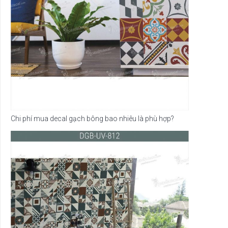
Chi phí mua decal gạch bông bao nhiêu là phù hợp?