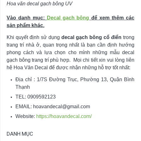
Hoa văn decal gạch bông UV
Vào danh mục:
Decal gạch bông
để xem thêm các
sản phẩm khác.
Khi quyết định sử dụng
decal gạch bông cổ điển
trong
trang trí nhà ở, quan trọng nhất là bạn cần định hướng
phong cách và lựa chọn cho mình những mẫu decal
gạch bông trang trí phù hợp. Mọi chi tiết xin vui lòng liên
hệ Hoa Văn Decal để được nhận những hỗ trợ tốt nhất:
Địa chỉ : 1/7S Đường Trục, Phường 13, Quận Bình
Thạnh
TEL: 0909592123
EMAIL:
hoavandecal@gmail.com
Website:
https://hoavandecal.com/
DANH MỤC