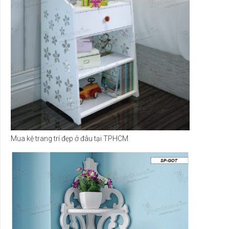
Mua kệ trang trí đẹp ở đâu tại TPHCM