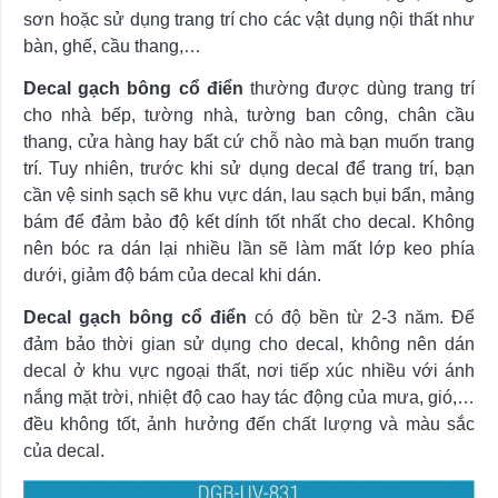
sơn hoặc sử dụng trang trí cho các vật dụng nội thất như
bàn, ghế, cầu thang,…
Decal gạch bông cổ điển
thường được dùng trang trí
cho nhà bếp, tường nhà, tường ban công, chân cầu
thang, cửa hàng hay bất cứ chỗ nào mà bạn muốn trang
trí. Tuy nhiên, trước khi sử dụng decal để trang trí, bạn
cần vệ sinh sạch sẽ khu vực dán, lau sạch bụi bẩn, mảng
bám để đảm bảo độ kết dính tốt nhất cho decal. Không
nên bóc ra dán lại nhiều lần sẽ làm mất lớp keo phía
dưới, giảm độ bám của decal khi dán.
Decal gạch bông cổ điển
có độ bền từ 2-3 năm. Để
đảm bảo thời gian sử dụng cho decal, không nên dán
decal ở khu vực ngoại thất, nơi tiếp xúc nhiều với ánh
nắng mặt trời, nhiệt độ cao hay tác động của mưa, gió,…
đều không tốt, ảnh hưởng đến chất lượng và màu sắc
của decal.