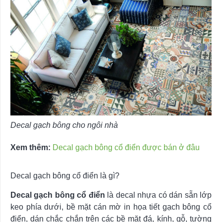
Decal gạch bông cho ngôi nhà
Xem thêm:
Decal gạch bông cổ điển được bán ở đâu
Decal gạch bông cổ điển là gì?
Decal gạch bông cổ điển
là decal nhựa có dán sẵn lớp
keo phía dưới, bề mặt cán mờ in họa tiết gạch bông cổ
điển, dán chắc chắn trên các bề mặt đá, kính, gỗ, tường