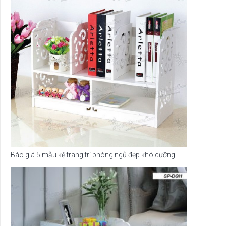
Báo giá 5 mẫu kệ trang trí phòng ngủ đẹp khó cưỡng