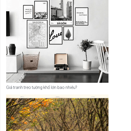
Giá tranh treo tường khổ lớn bao nhiêu?