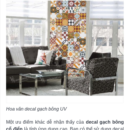
Hoa văn decal gạch bông UV
Một ưu điểm khác dễ nhận thấy của
decal gạch bông
cổ điển
là tính ứng dụng cao. Bạn có thể sử dụng decal