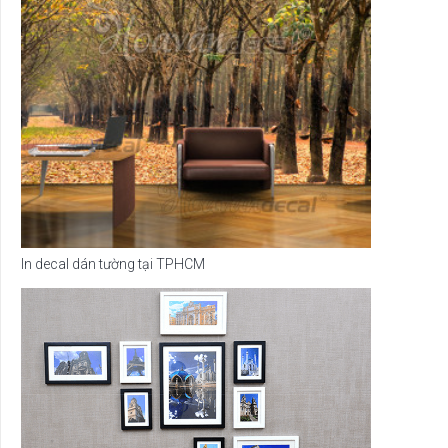
In decal dán tường tại TPHCM