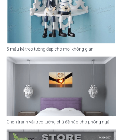
5 mẫu kệ treo tường đẹp cho mọi không gian
Chọn tranh vải treo tường chủ đề nào cho phòng ngủ