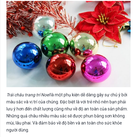
Trái châu trang trí Noel
là một phụ kiện dễ dàng gây sự chú ý bởi
màu sắc và vị trí của chúng. Đặc biệt là với trẻ nhỏ nên bạn phải
lưu ý hơn đến chất lượng cũng như về độ an toàn của sản phẩm.
Những quả châu nhiều màu sắc sẽ được phun bằng sơn không
mùi, lâu phai. Và đảm bảo về độ bền và an toàn cho sức khỏe
người dùng.