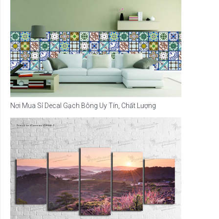
Nơi Mua Sỉ Decal Gạch Bông Uy Tín, Chất Lượng