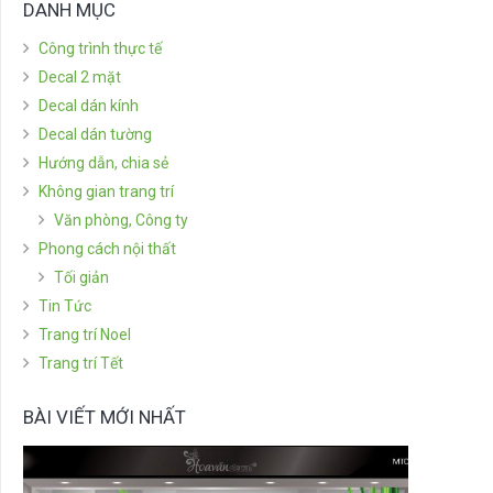
DANH MỤC
Công trình thực tế
Decal 2 mặt
Decal dán kính
Decal dán tường
Hướng dẫn, chia sẻ
Không gian trang trí
Văn phòng, Công ty
Phong cách nội thất
Tối giản
Tin Tức
Trang trí Noel
Trang trí Tết
BÀI VIẾT MỚI NHẤT