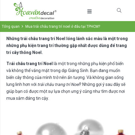
Tổng quan
Mua trái châu trang trí noel ở đâu tại TPHCM?
Những trái châu trang trí Noel lóng lánh sắc màu là một trong
những phụ kiện trang trí thường gặp nhất được dùng để trang
trí cây thông Noel.
Trái châu trang trí Noel
là một trong những phụ kiện phổ biến
và không thể vắng mặt trong dịp Giáng Sinh. Bạn đang muốn
biến cây thông của mình trở nên ấn tượng. Và không gian sống
lung linh hơn với
trái châu trang trí Noel
? Những gợi ý sau đây sẽ
giúp bạn có được một sự lựa chọn ưng ý cũng như tìm được nơi
mua sắm đáng tin cậy.