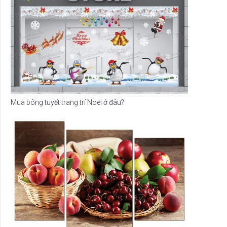
Mua bông tuyết trang trí Noel ở đâu?