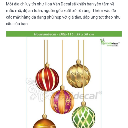
Một địa chỉ uy tín như Hoa Văn Decal sẽ khiến bạn yên tâm về
mẫu mã, độ an toàn, nguồn gốc xuất xứ rõ ràng. Thêm vào đó
các mặt hàng đa dạng phù hợp với giá tiền, đáp ứng tốt theo nhu
cầu của bạn.