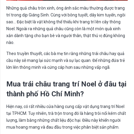
Những quả châu tròn xinh, óng ánh sắc màu thường được trang
trí trong dịp Giáng Sinh. Cùng với bông tuyết, dây kim tuyến, ngôi
sao… Đặc biệt là vật không thể thiếu khi trang trí lên cây thông
Noel. Ngoài ra những quả châu cũng còn là một món quà xinh
xắn dành tặng cho bạn bè và người thân, thật thú vị đúng không
nào.
Theo truyền thuyết, các bà mẹ tin rằng những trái châu hay quả
cầu này sẽ mang lại sức mạnh và sự lạc quan. Để những đứa trẻ
lớn lên thông minh và cứng cáp hơn sau những vấp ngã.
Mua trái châu trang trí Noel ở đâu tại
thành phố Hồ Chí Minh?
Hiện nay, có rất nhiều cửa hàng cung cấp vật dụng trang trí Noel
tại TPHCM. Tuy nhiên, trà trộn trong đó là hàng trôi nổi kém chất
lượng, làm bằng những chất liệu độc hại. Điều này khiến người
mua hoang mang và đau đầu trong việc phân biệt sản phẩm.