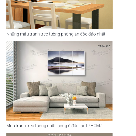
Những mẫu tranh treo tường phòng ăn độc đáo nhất
Mua tranh treo tường chất lượng ở đâu tại TPHCM?