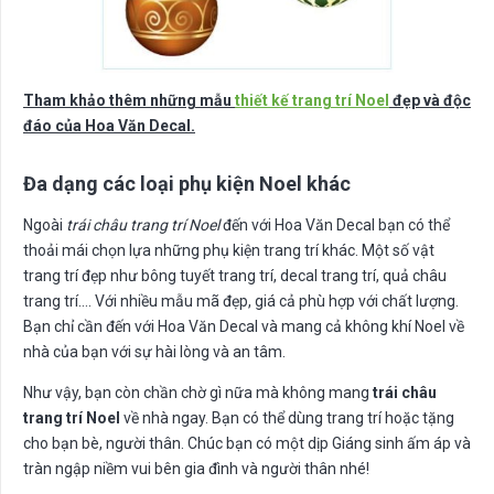
Tham khảo thêm những mẫu
thiết kế trang trí Noel
đẹp và độc
đáo của Hoa Văn Decal.
Đa dạng các loại phụ kiện Noel khác
Ngoài
trái châu trang trí Noel
đến với Hoa Văn Decal bạn có thể
thoải mái chọn lựa những phụ kiện trang trí khác. Một số vật
trang trí đẹp như bông tuyết trang trí, decal trang trí, quả châu
trang trí…. Với nhiều mẫu mã đẹp, giá cả phù hợp với chất lượng.
Bạn chỉ cần đến với Hoa Văn Decal và mang cả không khí Noel về
nhà của bạn với sự hài lòng và an tâm.
Như vậy, bạn còn chần chờ gì nữa mà không mang
trái châu
trang trí Noel
về nhà ngay. Bạn có thể dùng trang trí hoặc tặng
cho bạn bè, người thân. Chúc bạn có một dịp Giáng sinh ấm áp và
tràn ngập niềm vui bên gia đình và người thân nhé!