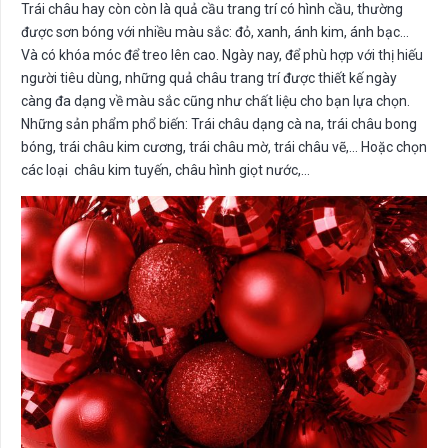
Trái châu hay còn còn là quả cầu trang trí có hình cầu, thường
được sơn bóng với nhiều màu sắc: đỏ, xanh, ánh kim, ánh bạc…
Và có khóa móc để treo lên cao. Ngày nay, để phù hợp với thị hiếu
người tiêu dùng, những quả châu trang trí được thiết kế ngày
càng đa dạng về màu sắc cũng như chất liệu cho bạn lựa chọn.
Những sản phẩm phổ biến: Trái châu dạng cà na, trái châu bong
bóng, trái châu kim cương, trái châu mờ, trái châu vẽ,… Hoặc chọn
các loại châu kim tuyến, châu hình giọt nước,…