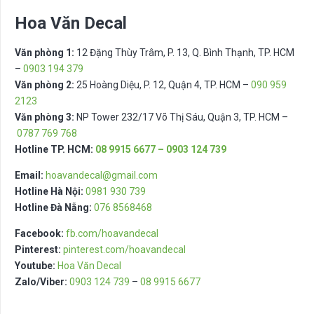
Hoa Văn Decal
Văn phòng 1:
12 Đặng Thùy Trâm, P. 13, Q. Bình Thạnh, TP. HCM
–
0903 194 379
Văn phòng 2:
25 Hoàng Diệu, P. 12, Quận 4, TP. HCM –
090 959
2123
Văn phòng 3:
NP Tower 232/17 Võ Thị Sáu, Quận 3, TP. HCM –
0787 769 768
Hotline TP. HCM:
08 9915 6677 – 0903 124 739
Email:
hoavandecal@gmail.com
Hotline Hà Nội:
0981 930 739
Hotline Đà Nẵng:
076 8568468
Facebook:
fb.com/hoavandecal
Pinterest:
pinterest.com/hoavandecal
Youtube:
Hoa Văn Decal
Zalo/Viber:
0903 124 739
–
08 9915 6677