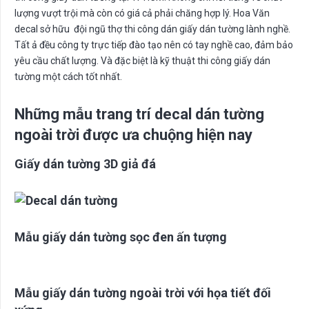
lượng vượt trội mà còn có giá cả phải chăng hợp lý. Hoa Văn
decal sở hữu đội ngũ thợ thi công dán giấy dán tường lành nghề.
Tất ả đều công ty trực tiếp đào tạo nên có tay nghề cao, đảm bảo
yêu cầu chất lượng. Và đặc biệt là kỹ thuật thi công giấy dán
tường một cách tốt nhất.
Những mẫu trang trí decal dán tường
ngoài trời được ưa chuộng hiện nay
Giấy dán tường 3D giả đá
Mẫu giấy dán tường sọc đen ấn tượng
Mẫu giấy dán tường ngoài trời với họa tiết đối