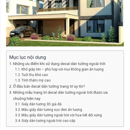
Mục lục nội dung
Những ưu điểm khi sử dụng decal dán tường ngoài trời
Khổ giấy lớn – phù hợp với mọi không gian ấn tượng
Tuổi thọ khá cao
Tính thẩm mỹ cao
Ở đâu bán decal dán tường trang trí uy tín?
Những mẫu trang trí decal dán tường ngoài trời được ưa
chuộng hiện nay
Giấy dán tường 3D giả đá
Mẫu giấy dán tường sọc đen ấn tượng
Mẫu giấy dán tường ngoài trời với họa tiết đối xứng
Giấy dán tường ngoài trời cao cấp