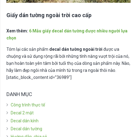
Giấy dán tường ngoài trời cao cấp
Xem thêm:
6 Mẫu giấy decal dán tường được nhiều người lựa
chọn
Tóm lại các sản phẩm
decal dán tường ngoài trời
được ưa
chuộng và sử dụng rộng rãi bởi những tính năng vượt trội của nó,
bạn hoàn toàn yên tâm bởi tuổi thọ của dòng sản phẩm này. Nào,
hãy làm đẹp ngôi nhà của mình từ trong ra ngoài thôi nào.
[static_block_content id=”36989″]
DANH MỤC
Công trình thực tế
Decal 2 mặt
Decal dán kính
Decal dán tường
Hướng dẫn, chia sẻ