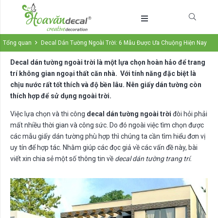
Tổng quan
Decal Dán Tường Ngoài Trời: 6 Mẫu Được Ưa Chuộng Hiện Nay
Decal dán tường ngoài trời là một lựa chọn hoàn hảo để trang
trí không gian ngoại thất căn nhà. Với tính năng đặc biệt là
chịu nước rất tốt thích và độ bền lâu. Nên giấy dán tường còn
thích hợp để sử dụng ngoài trời.
Việc lựa chọn và thi công
decal dán tường ngoài trời
đòi hỏi phải
mất nhiều thời gian và công sức. Do đó ngoài việc tìm chọn được
các mẫu giấy dán tường phù hợp thì chúng ta cần tìm hiểu đơn vị
uy tín để hợp tác. Nhằm giúp các đọc giả về các vấn đề này, bài
viết xin chia sẻ một số thông tin về
decal dán tường trang trí.