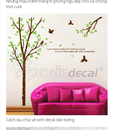
Những mẫu tranh trang trí phòng ngủ đẹp cho vợ chồng
mới cưới
Cách lau chùi vệ sinh decal dán tường