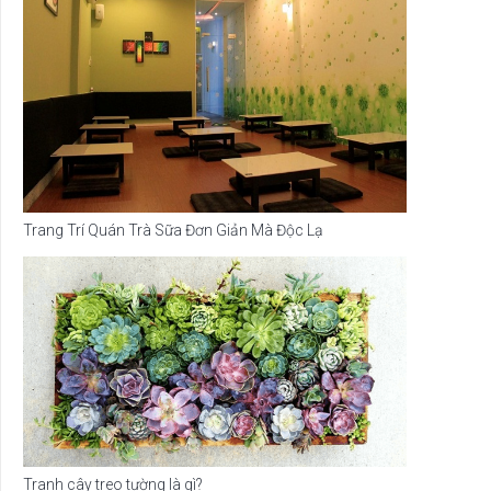
Trang Trí Quán Trà Sữa Đơn Giản Mà Độc Lạ
Tranh cây treo tường là gì?