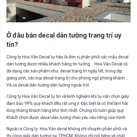
Ở đâu bán decal dán tường trang trí uy
tín?
Công ty Hoa Văn Decal tự hào là đơn vị phân phối các mẫu decal
dán tường được nhiều khách hàng tin tưởng. . Hoa Văn Decal có
đa dạng các sản phẩm như: decal trang trí ngày tết, trong dịp
giáng sinh, các loại decal trang trí cho phòng ngủ phòng khách….
Và cả decal dán tường dán tường ngoài trời.
Công ty Hoa Văn Decal tự tin về kinh nghiệm khi tư vấn chọn giấy
đảm bảo 99% quý khách đều rất ưng ý. Đặc biệt là có thể làm hài
lòng những khách hàng khó tính nhất. Chúng tôi luôn giúp quý
khách chọn được
decal dán tường theo yêu cầu
riêng của mình.
Ngoài ra Công ty Hoa Văn decal không chỉ chuyên phân phối và
thi công giấy dán tường tại TPHCM. Không chỉ nổi tiếng về chất