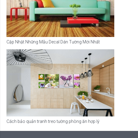
Cập Nhật Những Mẫu Decal Dán Tường Mới Nhất
Cách bảo quản tranh treo tường phòng ăn hợp lý