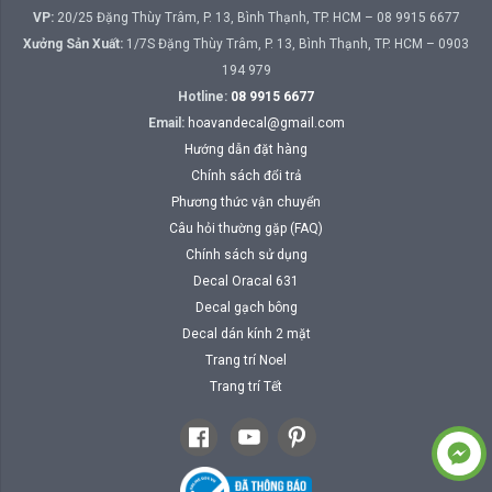
VP:
20/25 Đặng Thùy Trâm, P. 13, Bình Thạnh, TP. HCM – 08 9915 6677
Xưởng Sản Xuất:
1/7S Đặng Thùy Trâm, P. 13, Bình Thạnh, TP. HCM – 0903
194 979
Hotline:
08 9915 6677
Email:
hoavandecal@gmail.com
Hướng dẫn đặt hàng
Chính sách đổi trả
Phương thức vận chuyển
Câu hỏi thường gặp (FAQ)
Chính sách sử dụng
Decal Oracal 631
Decal gạch bông
Decal dán kính 2 mặt
Trang trí Noel
Trang trí Tết