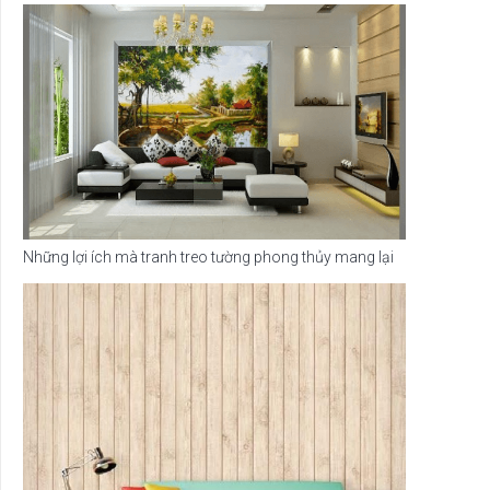
Những lợi ích mà tranh treo tường phong thủy mang lại