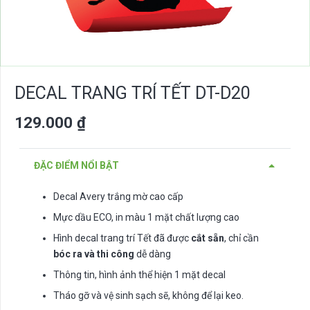
DECAL TRANG TRÍ TẾT DT-D20
129.000
₫
ĐẶC ĐIỂM NỔI BẬT
Decal Avery trắng mờ cao cấp
Mực dầu ECO, in màu 1 mặt chất lượng cao
Hình decal trang trí Tết đã được
cắt sẵn
, chỉ cần
bóc ra và thi công
dễ dàng
Thông tin, hình ảnh thể hiện 1 mặt decal
Tháo gỡ và vệ sinh sạch sẽ, không để lại keo.