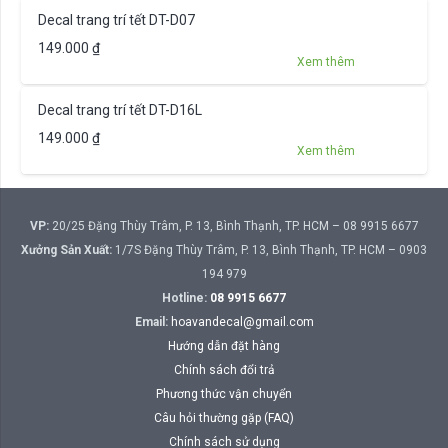
Decal trang trí tết DT-D07
149.000
₫
Xem thêm
Decal trang trí tết DT-D16L
149.000
₫
Xem thêm
VP:
20/25 Đặng Thùy Trâm, P. 13, Bình Thạnh, TP. HCM – 08 9915 6677
Xưởng Sản Xuất:
1/7S Đặng Thùy Trâm, P. 13, Bình Thạnh, TP. HCM – 0903
194 979
Hotline:
08 9915 6677
Email:
hoavandecal@gmail.com
Hướng dẫn đặt hàng
Chính sách đổi trả
Phương thức vận chuyển
Câu hỏi thường gặp (FAQ)
Chính sách sử dụng