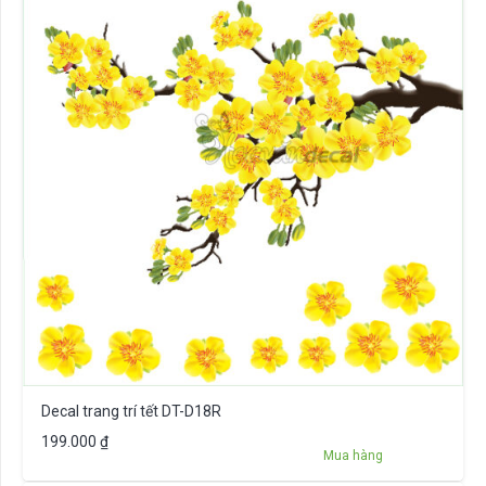
Decal trang trí tết DT-D18R
199.000
₫
Mua hàng