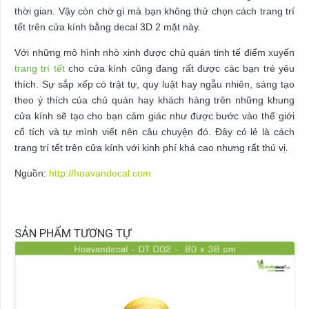
thời gian. Vậy còn chờ gì mà bạn không thử chọn cách trang trí
tết trên cửa kính bằng decal 3D 2 mặt này.
Với những mô hình nhỏ xinh được chủ quán tinh tế điểm xuyến
trang trí tết
cho cửa kính cũng đang rất được các bạn trẻ yêu
thích. Sự sắp xếp có trật tự, quy luật hay ngẫu nhiên, sáng tạo
theo ý thích của chủ quán hay khách hàng trên những khung
cửa kính sẽ tạo cho bạn cảm giác như được bước vào thế giới
cổ tích và tự mình viết nên câu chuyện đó. Đây có lẻ là cách
trang trí tết trên cửa kính với kinh phí khá cao nhưng rất thú vị.
Nguồn:
http://hoavandecal.com
SẢN PHẨM TƯƠNG TỰ