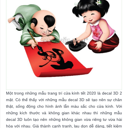
Một trong những mẫu trang trí cửa kính tết 2020 là decal 3D 2
mặt. Có thể thấy với những mẫu decal 3D sẽ tạo nên sự chân
thật, sống động cho hình ảnh lẫn màu sắc cho cửa kính. Với
những kích thước và không gian khác nhau thì những mẫu
decal 3D luôn tạo nên những không gian vừa riêng tư vừa hài
hòa với nhau. Giá thành cạnh tranh, lau dọn dễ dàng, tiết kiệm