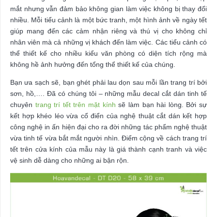
mắt nhưng vẫn đảm bảo không gian làm việc không bị thay đổi
nhiều. Mỗi tiểu cảnh là một bức tranh, một hình ảnh về ngày tết
giúp mang đến các cảm nhận riêng và thú vị cho không chỉ
nhân viên mà cả những vị khách đến làm việc. Các tiểu cảnh có
thể thiết kế cho nhiều kiểu văn phòng có diện tích rộng mà
không hề ảnh hưởng đến tổng thể thiết kế của chúng.
Bạn ưa sạch sẽ, bạn ghét phải lau dọn sau mỗi lần trang trí bởi
sơn, hồ,…. Đã có chúng tôi – những mẫu decal cắt dán tinh tế
chuyên
trang trí tết trên mặt kính
sẽ làm bạn hài lòng. Bởi sự
kết hợp khéo léo vừa cổ điển của nghệ thuật cắt dán kết hợp
công nghệ in ấn hiện đại cho ra đời những tác phẩm nghệ thuật
vừa tinh tế vừa bắt mắt người nhìn. Điểm cộng về cách trang trí
tết trên cửa kính của mẫu này là giá thành cạnh tranh và việc
vệ sinh dễ dàng cho những ai bận rộn.