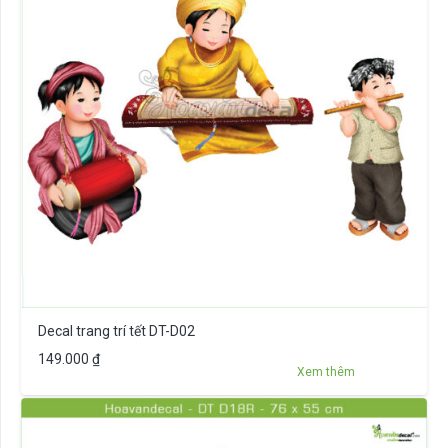
Decal trang trí tết DT-D02
149.000
₫
Xem thêm