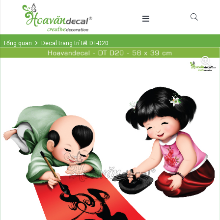
Tổng quan
Decal trang trí tết DT-D20