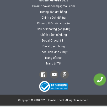
Hotline:
08 9915 6677
Email:
hoavandecal@gmail.com
Hướng dẫn đặt hàng
Chính sách đổi trả
Phương thức vận chuyển
Câu hỏi thường gặp (FAQ)
Chính sách sử dụng
Decal Oracal 631
Decal gạch bông
Decal dán kính 2 mặt
Trang trí Noel
Trang trí Tết
Copyright © 2010-2025 HoaVanDecal. All rights reserved.