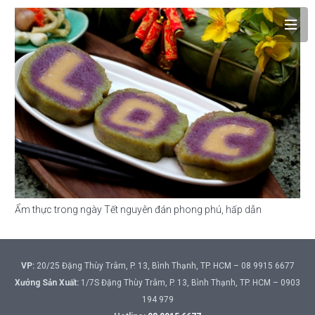
Ẩm thực trong ngày Tết nguyên đán phong phú, hấp dẫn
VP:
20/25 Đặng Thùy Trâm, P. 13, Bình Thạnh, TP. HCM – 08 9915 6677
Xưởng Sản Xuất:
1/7S Đặng Thùy Trâm, P. 13, Bình Thạnh, TP. HCM – 0903
194 979