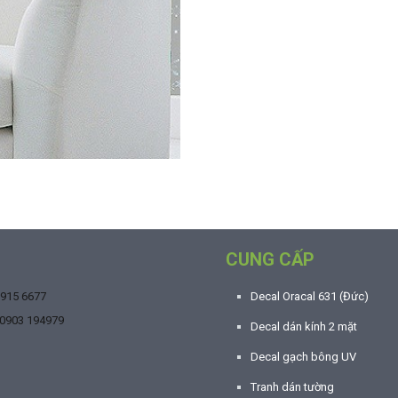
CUNG CẤP
9915 6677
Decal Oracal 631 (Đức)
0903 194979
Decal dán kính 2 mặt
Decal gạch bông UV
Tranh dán tường