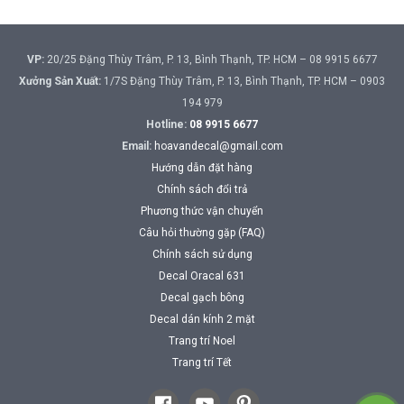
VP:
20/25 Đặng Thùy Trâm, P. 13, Bình Thạnh, TP. HCM – 08 9915 6677
Xưởng Sản Xuất:
1/7S Đặng Thùy Trâm, P. 13, Bình Thạnh, TP. HCM – 0903
194 979
Hotline:
08 9915 6677
Email:
hoavandecal@gmail.com
Hướng dẫn đặt hàng
Chính sách đổi trả
Phương thức vận chuyển
Câu hỏi thường gặp (FAQ)
Chính sách sử dụng
Decal Oracal 631
Decal gạch bông
Decal dán kính 2 mặt
Trang trí Noel
Trang trí Tết