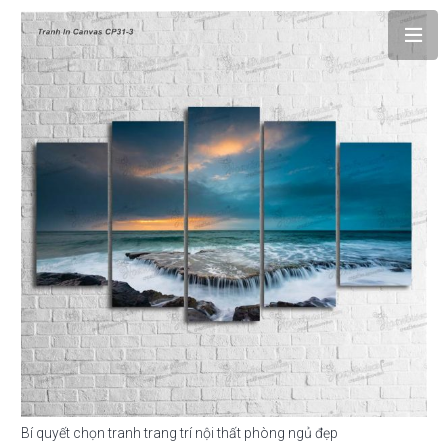
Bí quyết chọn tranh trang trí nội thất phòng ngủ đẹp