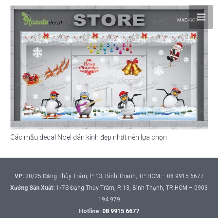
Các mẫu decal Noel dán kính đẹp nhất nên lựa chọn
VP:
20/25 Đặng Thùy Trâm, P. 13, Bình Thạnh, TP. HCM – 08 9915 6677
Xưởng Sản Xuất:
1/7S Đặng Thùy Trâm, P. 13, Bình Thạnh, TP. HCM – 0903
194 979
Hotline:
08 9915 6677