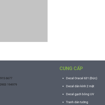
CUNG CẤP
9915 6677
Decal Oracal 631 (Đức)
0903 194979
Decal dán kính 2 mặt
Decal gạch bông UV
Tranh dán tường