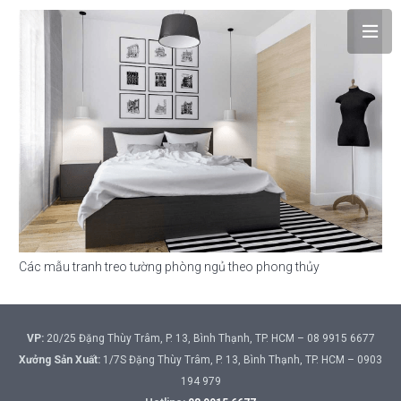
Các mẫu tranh treo tường phòng ngủ theo phong thủy
VP:
20/25 Đặng Thùy Trâm, P. 13, Bình Thạnh, TP. HCM – 08 9915 6677
Xưởng Sản Xuất:
1/7S Đặng Thùy Trâm, P. 13, Bình Thạnh, TP. HCM – 0903
194 979