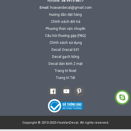
Hotline:
08 9915 6677
Email:
hoavandecal@gmail.com
Hướng dẫn đặt hàng
Chính sách đổi trả
Phương thức vận chuyển
Câu hỏi thường gặp (FAQ)
Chính sách sử dụng
Decal Oracal 631
Decal gạch bông
Decal dán kính 2 mặt
Trang trí Noel
Trang trí Tết
Copyright © 2010-2025 HoaVanDecal. All rights reserved.