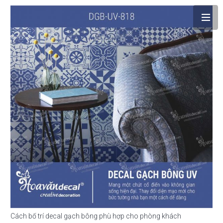
Cách bố trí decal gạch bông phù hợp cho phòng khách