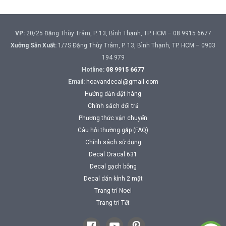
VP:
20/25 Đặng Thùy Trâm, P. 13, Bình Thạnh, TP. HCM – 08 9915 6677
Xưởng Sản Xuất:
1/7S Đặng Thùy Trâm, P. 13, Bình Thạnh, TP. HCM – 0903
194 979
Hotline:
08 9915 6677
Email:
hoavandecal@gmail.com
Hướng dẫn đặt hàng
Chính sách đổi trả
Phương thức vận chuyển
Câu hỏi thường gặp (FAQ)
Chính sách sử dụng
Decal Oracal 631
Decal gạch bông
Decal dán kính 2 mặt
Trang trí Noel
Trang trí Tết