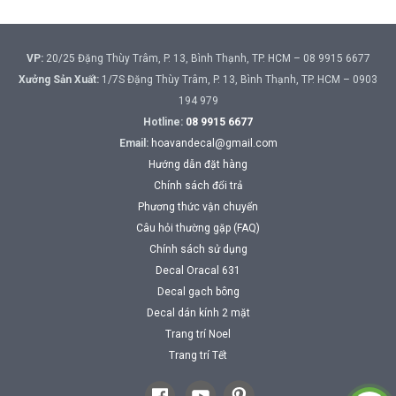
VP:
20/25 Đặng Thùy Trâm, P. 13, Bình Thạnh, TP. HCM – 08 9915 6677
Xưởng Sản Xuất:
1/7S Đặng Thùy Trâm, P. 13, Bình Thạnh, TP. HCM – 0903
194 979
Hotline:
08 9915 6677
Email:
hoavandecal@gmail.com
Hướng dẫn đặt hàng
Chính sách đổi trả
Phương thức vận chuyển
Câu hỏi thường gặp (FAQ)
Chính sách sử dụng
Decal Oracal 631
Decal gạch bông
Decal dán kính 2 mặt
Trang trí Noel
Trang trí Tết