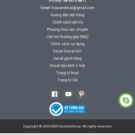
Hotline:
08 9915 6677
Email:
hoavandecal@gmail.com
Hướng dẫn đặt hàng
Chính sách đổi trả
Phương thức vận chuyển
Câu hỏi thường gặp (FAQ)
Chính sách sử dụng
Decal Oracal 631
Decal gạch bông
Decal dán kính 2 mặt
Trang trí Noel
Trang trí Tết
Copyright © 2010-2025 HoaVanDecal. All rights reserved.