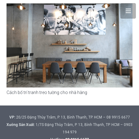
Cách bố trí tranh treo tường cho nhà hàng
VP:
20/25 Đặng Thùy Trâm, P. 13, Bình Thạnh, TP. HCM – 08 9915 6677
Xưởng Sản Xuất:
1/7S Đặng Thùy Trâm, P. 13, Bình Thạnh, TP. HCM – 0903
194 979