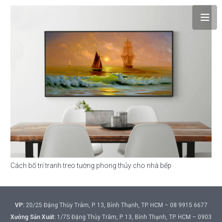
Cách bố trí tranh treo tường phong thủy cho nhà bếp
VP:
20/25 Đặng Thùy Trâm, P. 13, Bình Thạnh, TP. HCM – 08 9915 6677
Xưởng Sản Xuất:
1/7S Đặng Thùy Trâm, P. 13, Bình Thạnh, TP. HCM – 0903