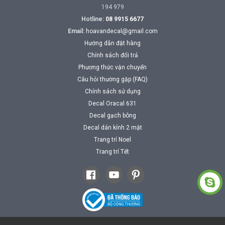
194 979
Hotline:
08 9915 6677
Email:
hoavandecal@gmail.com
Hướng dẫn đặt hàng
Chính sách đổi trả
Phương thức vận chuyển
Câu hỏi thường gặp (FAQ)
Chính sách sử dụng
Decal Oracal 631
Decal gạch bông
Decal dán kính 2 mặt
Trang trí Noel
Trang trí Tết