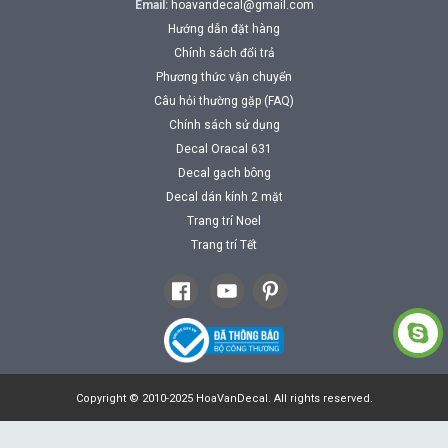
Email:
hoavandecal@gmail.com
Hướng dẫn đặt hàng
Chính sách đổi trả
Phương thức vận chuyển
Câu hỏi thường gặp (FAQ)
Chính sách sử dụng
Decal Oracal 631
Decal gạch bông
Decal dán kính 2 mặt
Trang trí Noel
Trang trí Tết
Copyright © 2010-2025 HoaVanDecal. All rights reserved.