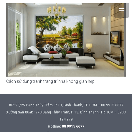
Cách sử dụng tranh trang trí nhà không gian hẹp
VP:
20/25 Đặng Thùy Trâm, P. 13, Bình Thạnh, TP. HCM – 08 9915 6677
Xưởng Sản Xuất:
1/7S Đặng Thùy Trâm, P. 13, Bình Thạnh, TP. HCM – 0903
194 979
Hotline:
08 9915 6677