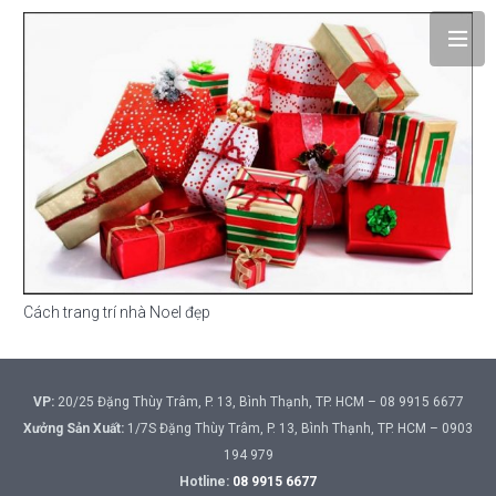
Cách trang trí nhà Noel đẹp
VP:
20/25 Đặng Thùy Trâm, P. 13, Bình Thạnh, TP. HCM – 08 9915 6677
Xưởng Sản Xuất:
1/7S Đặng Thùy Trâm, P. 13, Bình Thạnh, TP. HCM – 0903
194 979
Hotline:
08 9915 6677