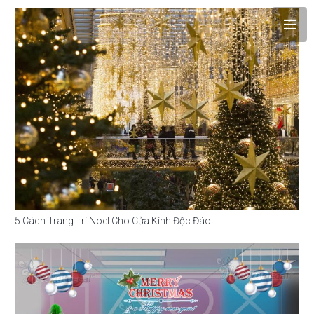
5 Cách Trang Trí Noel Cho Cửa Kính Độc Đáo