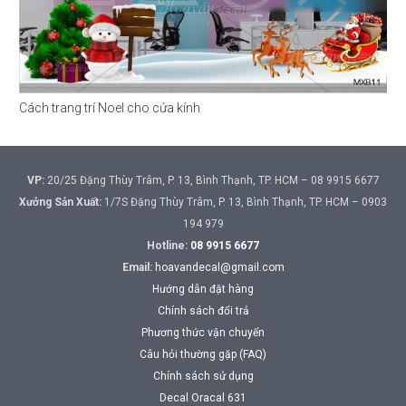
Cách trang trí Noel cho cửa kính
VP:
20/25 Đặng Thùy Trâm, P. 13, Bình Thạnh, TP. HCM – 08 9915 6677
Xưởng Sản Xuất:
1/7S Đặng Thùy Trâm, P. 13, Bình Thạnh, TP. HCM – 0903
194 979
Hotline:
08 9915 6677
Email:
hoavandecal@gmail.com
Hướng dẫn đặt hàng
Chính sách đổi trả
Phương thức vận chuyển
Câu hỏi thường gặp (FAQ)
Chính sách sử dụng
Decal Oracal 631