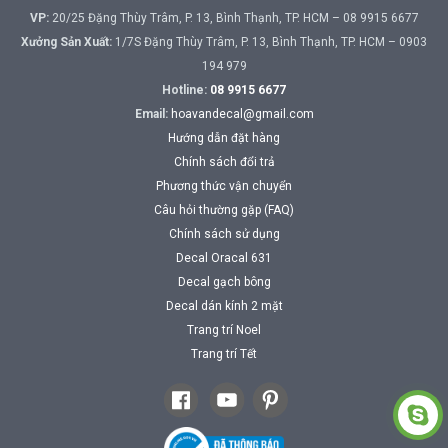
VP:
20/25 Đặng Thùy Trâm, P. 13, Bình Thạnh, TP. HCM – 08 9915 6677
Xưởng Sản Xuất:
1/7S Đặng Thùy Trâm, P. 13, Bình Thạnh, TP. HCM – 0903
194 979
Hotline:
08 9915 6677
Email:
hoavandecal@gmail.com
Hướng dẫn đặt hàng
Chính sách đổi trả
Phương thức vận chuyển
Câu hỏi thường gặp (FAQ)
Chính sách sử dụng
Decal Oracal 631
Decal gạch bông
Decal dán kính 2 mặt
Trang trí Noel
Trang trí Tết