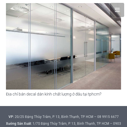
Địa chỉ bán decal dán kính chất lượng ở đâu tại tphcm?
VP:
20/25 Đặng Thùy Trâm, P. 13, Bình Thạnh, TP. HCM – 08 9915 6677
Xưởng Sản Xuất:
1/7S Đặng Thùy Trâm, P. 13, Bình Thạnh, TP. HCM – 0903