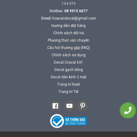
194 979
Hotline:
08 9915 6677
Email:
hoavandecal@gmail.com
Hướng dẫn đặt hàng
Chính sách đổi trả
Phương thức vận chuyển
Câu hỏi thường gặp (FAQ)
Chính sách sử dụng
Decal Oracal 631
Decal gạch bông
Decal dán kính 2 mặt
Trang trí Noel
Trang trí Tết