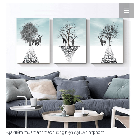
Địa điểm mua tranh treo tường hiện đại uy tín tphcm