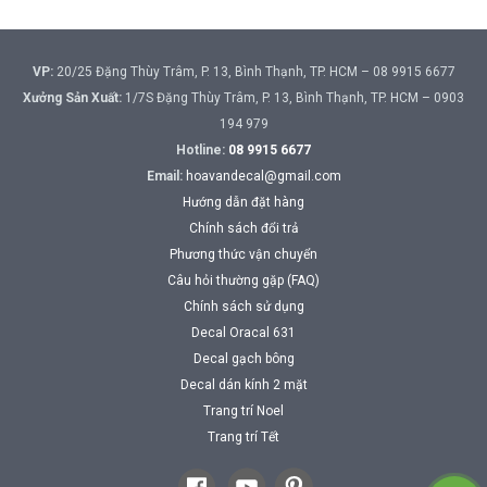
VP:
20/25 Đặng Thùy Trâm, P. 13, Bình Thạnh, TP. HCM – 08 9915 6677
Xưởng Sản Xuất:
1/7S Đặng Thùy Trâm, P. 13, Bình Thạnh, TP. HCM – 0903
194 979
Hotline:
08 9915 6677
Email:
hoavandecal@gmail.com
Hướng dẫn đặt hàng
Chính sách đổi trả
Phương thức vận chuyển
Câu hỏi thường gặp (FAQ)
Chính sách sử dụng
Decal Oracal 631
Decal gạch bông
Decal dán kính 2 mặt
Trang trí Noel
Trang trí Tết