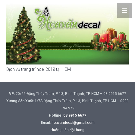
Dịch vụ trang trí noel 2018 tại HCM
VP:
20/25 Đặng Thùy Trâm, P. 13, Bình Thạnh, TP. HCM – 08 9915 6677
Xưởng Sản Xuất:
1/7S Đặng Thùy Trâm, P. 13, Bình Thạnh, TP. HCM – 0903
194 979
Hotline:
08 9915 6677
Email:
hoavandecal@gmail.com
Hướng dẫn đặt hàng