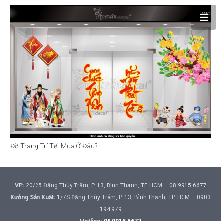
Đồ Trang Trí Tết Mua Ở Đâu?
VP:
20/25 Đặng Thùy Trâm, P. 13, Bình Thạnh, TP. HCM – 08 9915 6677
Xưởng Sản Xuất:
1/7S Đặng Thùy Trâm, P. 13, Bình Thạnh, TP. HCM – 0903
194 979