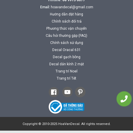
Hotline:
08 9915 6677
Email:
hoavandecal@gmail.com
Hướng dẫn đặt hàng
Chính sách đổi trả
Phương thức vận chuyển
Câu hỏi thường gặp (FAQ)
Chính sách sử dụng
Decal Oracal 631
Decal gạch bông
Decal dán kính 2 mặt
Trang trí Noel
Trang trí Tết
Copyright © 2010-2025 HoaVanDecal. All rights reserved.