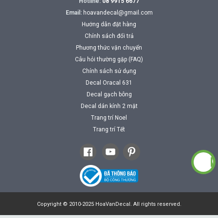
Hotline:
08 9915 6677
Email:
hoavandecal@gmail.com
Hướng dẫn đặt hàng
Chính sách đổi trả
Phương thức vận chuyển
Câu hỏi thường gặp (FAQ)
Chính sách sử dụng
Decal Oracal 631
Decal gạch bông
Decal dán kính 2 mặt
Trang trí Noel
Trang trí Tết
Copyright © 2010-2025 HoaVanDecal. All rights reserved.