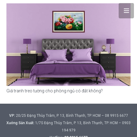
Giá tranh treo tường cho phòng ngủ có đắt không?
VP:
20/25 Đặng Thùy Trâm, P. 13, Bình Thạnh, TP. HCM – 08 9915 6677
Xưởng Sản Xuất:
1/7S Đặng Thùy Trâm, P. 13, Bình Thạnh, TP. HCM – 0903
194 979