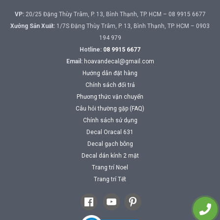
VP:
20/25 Đặng Thùy Trâm, P. 13, Bình Thạnh, TP. HCM – 08 9915 6677
Xưởng Sản Xuất:
1/7S Đặng Thùy Trâm, P. 13, Bình Thạnh, TP. HCM – 0903
194 979
Hotline:
08 9915 6677
Email:
hoavandecal@gmail.com
Hướng dẫn đặt hàng
Chính sách đổi trả
Phương thức vận chuyển
Câu hỏi thường gặp (FAQ)
Chính sách sử dụng
Decal Oracal 631
Decal gạch bông
Decal dán kính 2 mặt
Trang trí Noel
Trang trí Tết