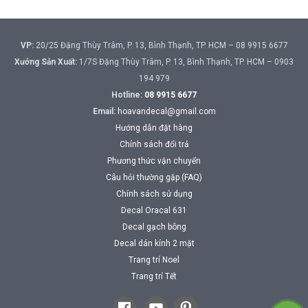
VP:
20/25 Đặng Thùy Trâm, P. 13, Bình Thạnh, TP. HCM – 08 9915 6677
Xưởng Sản Xuất:
1/7S Đặng Thùy Trâm, P. 13, Bình Thạnh, TP. HCM – 0903
194 979
Hotline:
08 9915 6677
Email:
hoavandecal@gmail.com
Hướng dẫn đặt hàng
Chính sách đổi trả
Phương thức vận chuyển
Câu hỏi thường gặp (FAQ)
Chính sách sử dụng
Decal Oracal 631
Decal gạch bông
Decal dán kính 2 mặt
Trang trí Noel
Trang trí Tết