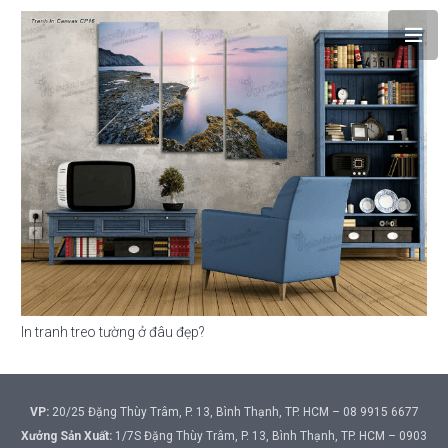
In tranh treo tường ở đâu đẹp?
VP:
20/25 Đặng Thùy Trâm, P. 13, Bình Thạnh, TP. HCM – 08 9915 6677
Xưởng Sản Xuất:
1/7S Đặng Thùy Trâm, P. 13, Bình Thạnh, TP. HCM – 0903