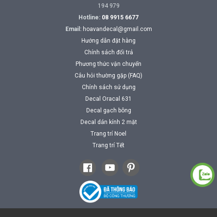
194 979
Hotline:
08 9915 6677
Email:
hoavandecal@gmail.com
Hướng dẫn đặt hàng
Chính sách đổi trả
Phương thức vận chuyển
Câu hỏi thường gặp (FAQ)
Chính sách sử dụng
Decal Oracal 631
Decal gạch bông
Decal dán kính 2 mặt
Trang trí Noel
Trang trí Tết