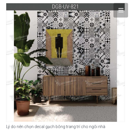
Lý do nên chọn decal gạch bông trang trí cho ngôi nhà