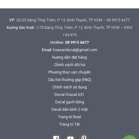
VP:
20/25 Đặng Thùy Trâm, P. 13, Bình Thạnh, TP. HCM – 08 9915 6677
Xưởng Sản Xuất:
1/7S Đặng Thùy Trâm, P. 13, Bình Thạnh, TP. HCM – 0903
194 979
Hotline:
08 9915 6677
Email:
hoavandecal@gmail.com
Hướng dẫn đặt hàng
Chính sách đổi trả
Phương thức vận chuyển
Câu hỏi thường gặp (FAQ)
Chính sách sử dụng
Decal Oracal 631
Decal gạch bông
Decal dán kính 2 mặt
Trang trí Noel
Trang trí Tết