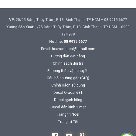
VP:
20/25 Đặng Thùy Trâm, P. 13, Bình Thạnh, TP. HCM – 08 9915 6677
Xưởng Sản Xuất:
1/7S Đặng Thùy Trâm, P. 13, Bình Thạnh, TP. HCM – 0903
194 979
Hotline:
08 9915 6677
Email:
hoavandecal@gmail.com
Hướng dẫn đặt hàng
Chính sách đổi trả
Phương thức vận chuyển
Câu hỏi thường gặp (FAQ)
Chính sách sử dụng
Decal Oracal 631
Decal gạch bông
Decal dán kính 2 mặt
Trang trí Noel
Trang trí Tết