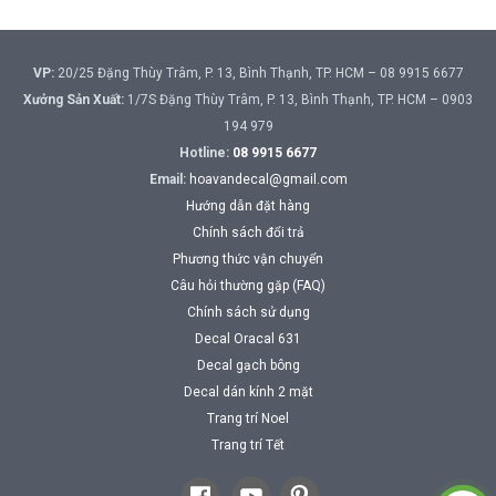
VP:
20/25 Đặng Thùy Trâm, P. 13, Bình Thạnh, TP. HCM – 08 9915 6677
Xưởng Sản Xuất:
1/7S Đặng Thùy Trâm, P. 13, Bình Thạnh, TP. HCM – 0903
194 979
Hotline:
08 9915 6677
Email:
hoavandecal@gmail.com
Hướng dẫn đặt hàng
Chính sách đổi trả
Phương thức vận chuyển
Câu hỏi thường gặp (FAQ)
Chính sách sử dụng
Decal Oracal 631
Decal gạch bông
Decal dán kính 2 mặt
Trang trí Noel
Trang trí Tết