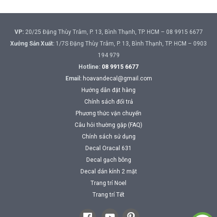
VP:
20/25 Đặng Thùy Trâm, P. 13, Bình Thạnh, TP. HCM – 08 9915 6677
Xưởng Sản Xuất:
1/7S Đặng Thùy Trâm, P. 13, Bình Thạnh, TP. HCM – 0903
194 979
Hotline:
08 9915 6677
Email:
hoavandecal@gmail.com
Hướng dẫn đặt hàng
Chính sách đổi trả
Phương thức vận chuyển
Câu hỏi thường gặp (FAQ)
Chính sách sử dụng
Decal Oracal 631
Decal gạch bông
Decal dán kính 2 mặt
Trang trí Noel
Trang trí Tết