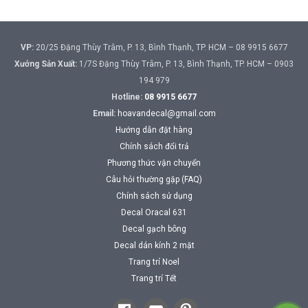
VP:
20/25 Đặng Thùy Trâm, P. 13, Bình Thạnh, TP. HCM – 08 9915 6677
Xưởng Sản Xuất:
1/7S Đặng Thùy Trâm, P. 13, Bình Thạnh, TP. HCM – 0903
194 979
Hotline:
08 9915 6677
Email:
hoavandecal@gmail.com
Hướng dẫn đặt hàng
Chính sách đổi trả
Phương thức vận chuyển
Câu hỏi thường gặp (FAQ)
Chính sách sử dụng
Decal Oracal 631
Decal gạch bông
Decal dán kính 2 mặt
Trang trí Noel
Trang trí Tết