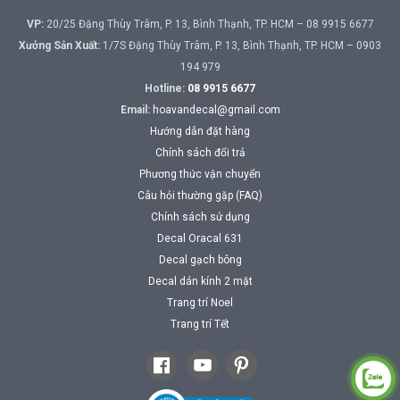
VP:
20/25 Đặng Thùy Trâm, P. 13, Bình Thạnh, TP. HCM – 08 9915 6677
Xưởng Sản Xuất:
1/7S Đặng Thùy Trâm, P. 13, Bình Thạnh, TP. HCM – 0903
194 979
Hotline:
08 9915 6677
Email:
hoavandecal@gmail.com
Hướng dẫn đặt hàng
Chính sách đổi trả
Phương thức vận chuyển
Câu hỏi thường gặp (FAQ)
Chính sách sử dụng
Decal Oracal 631
Decal gạch bông
Decal dán kính 2 mặt
Trang trí Noel
Trang trí Tết