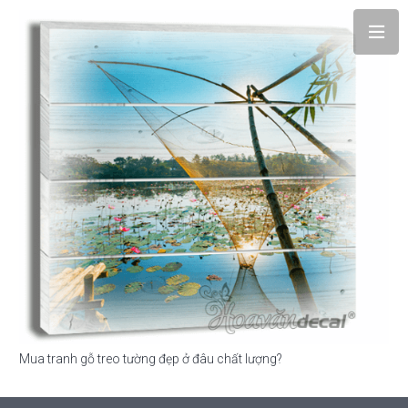
Mua tranh gỗ treo tường đẹp ở đâu chất lượng?