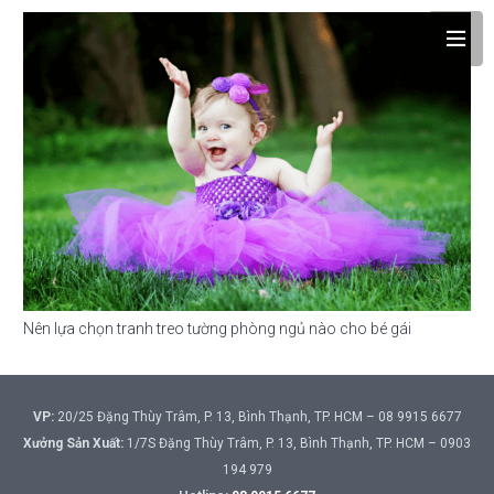
Nên lựa chọn tranh treo tường phòng ngủ nào cho bé gái
VP:
20/25 Đặng Thùy Trâm, P. 13, Bình Thạnh, TP. HCM – 08 9915 6677
Xưởng Sản Xuất:
1/7S Đặng Thùy Trâm, P. 13, Bình Thạnh, TP. HCM – 0903
194 979