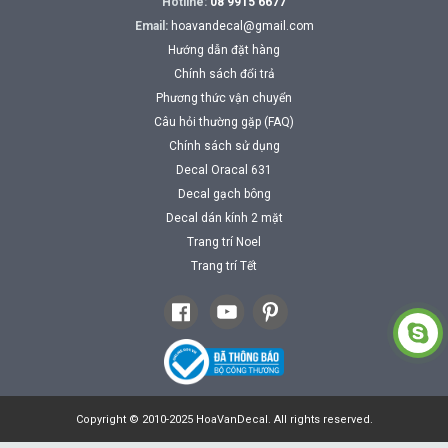
Hotline:
08 9915 6677
Email:
hoavandecal@gmail.com
Hướng dẫn đặt hàng
Chính sách đổi trả
Phương thức vận chuyển
Câu hỏi thường gặp (FAQ)
Chính sách sử dụng
Decal Oracal 631
Decal gạch bông
Decal dán kính 2 mặt
Trang trí Noel
Trang trí Tết
Copyright © 2010-2025 HoaVanDecal. All rights reserved.