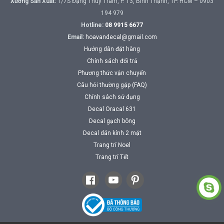
Xưởng Sản Xuất:
1/7S Đặng Thùy Trâm, P. 13, Bình Thạnh, TP. HCM – 0903
194 979
Hotline:
08 9915 6677
Email:
hoavandecal@gmail.com
Hướng dẫn đặt hàng
Chính sách đổi trả
Phương thức vận chuyển
Câu hỏi thường gặp (FAQ)
Chính sách sử dụng
Decal Oracal 631
Decal gạch bông
Decal dán kính 2 mặt
Trang trí Noel
Trang trí Tết