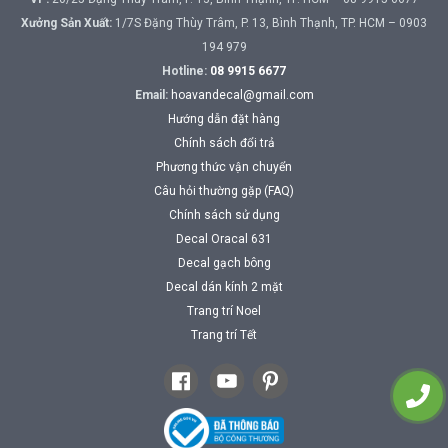
Xưởng Sản Xuất:
1/7S Đặng Thùy Trâm, P. 13, Bình Thạnh, TP. HCM – 0903
194 979
Hotline:
08 9915 6677
Email:
hoavandecal@gmail.com
Hướng dẫn đặt hàng
Chính sách đổi trả
Phương thức vận chuyển
Câu hỏi thường gặp (FAQ)
Chính sách sử dụng
Decal Oracal 631
Decal gạch bông
Decal dán kính 2 mặt
Trang trí Noel
Trang trí Tết