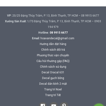
VP:
20/25 Đặng Thùy Trâm, P. 13, Bình Thạnh, TP. HCM – 08 9915 6677
Xưởng Sản Xuất:
1/7S Đặng Thùy Trâm, P. 13, Bình Thạnh, TP. HCM – 0903
194 979
Hotline:
08 9915 6677
Email:
hoavandecal@gmail.com
Hướng dẫn đặt hàng
Chính sách đổi trả
Phương thức vận chuyển
Câu hỏi thường gặp (FAQ)
Chính sách sử dụng
Decal Oracal 631
Decal gạch bông
Decal dán kính 2 mặt
Trang trí Noel
Trang trí Tết