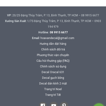
VP:
20/25 Đặng Thùy Trâm, P. 13, Bình Thạnh, TP. HCM – 08 9915 6677
Xưởng Sản Xuất:
1/7S Đặng Thùy Trâm, P. 13, Bình Thạnh, TP. HCM – 0903
194 979
Hotline:
08 9915 6677
Email:
hoavandecal@gmail.com
Hướng dẫn đặt hàng
Chính sách đổi trả
Phương thức vận chuyển
Câu hỏi thường gặp (FAQ)
Chính sách sử dụng
Decal Oracal 631
Decal gạch bông
Decal dán kính 2 mặt
Trang trí Noel
Trang trí Tết