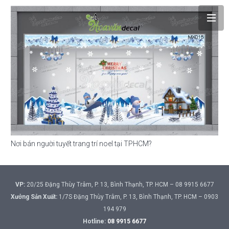
Nơi bán người tuyết trang trí noel tại TPHCM?
VP:
20/25 Đặng Thùy Trâm, P. 13, Bình Thạnh, TP. HCM – 08 9915 6677
Xưởng Sản Xuất:
1/7S Đặng Thùy Trâm, P. 13, Bình Thạnh, TP. HCM – 0903
194 979
Hotline:
08 9915 6677